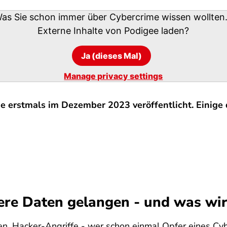
as Sie schon immer über Cybercrime wissen wollten.
Externe Inhalte von
Podigee
laden?
Ja (dieses Mal)
Manage privacy settings
de erstmals im Dezember 2023 veröffentlicht. Einige 
ere Daten gelangen - und was wi
en, Hacker-Angriffe - wer schon einmal Opfer eines Cy