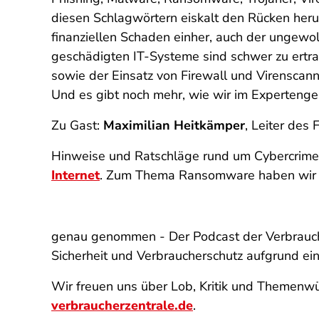
diesen Schlagwörtern eiskalt den Rücken herun
finanziellen Schaden einher, auch der ungewoll
geschädigten IT-Systeme sind schwer zu ertrag
sowie der Einsatz von Firewall und Virenscan
Und es gibt noch mehr, wie wir im Expertenge
Zu Gast:
Maximilian Heitkämper
, Leiter des
Hinweise und Ratschläge rund um Cybercrime-
Internet
. Zum Thema Ransomware haben wi
genau genommen - Der Podcast der Verbrauch
Sicherheit und Verbraucherschutz aufgrund e
Wir freuen uns über Lob, Kritik und Themenwü
verbraucherzentrale.de
.