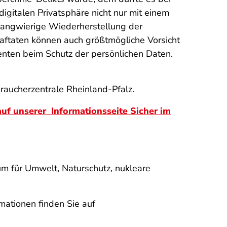
igitalen Privatsphäre nicht nur mit einem
t langwierige Wiederherstellung der
raftaten können auch größtmögliche Vorsicht
enten beim Schutz der persönlichen Daten.
braucherzentrale Rheinland-Pfalz.
auf unserer Informationsseite
Sicher im
m für Umwelt, Naturschutz, nukleare
mationen finden Sie auf