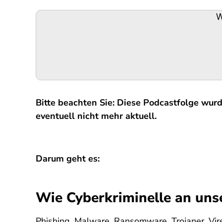
Podigee-
W
URL
Bitte beachten Sie: Diese Podcastfolge wur
eventuell nicht mehr aktuell.
Darum geht es:
Wie Cyberkriminelle an uns
Phishing, Malware, Ransomware, Trojaner, Vir