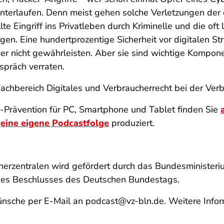
terlaufen. Denn meist gehen solche Verletzungen der d
te Eingriff ins Privatleben durch Kriminelle und die of
en. Eine hundertprozentige Sicherheit vor digitalen St
ner nicht gewährleisten. Aber sie sind wichtige Kompon
spräch verraten.
 Fachbereich Digitales und Verbraucherrecht bei der Ver
Prävention für PC, Smartphone und Tablet finden Sie
r
eine eigene Podcastfolge
produziert.
erzentralen
wird gefördert durch das Bundesministeriu
ines Beschlusses des Deutschen Bundestags.
nsche per E-Mail an podcast@vz-bln.de. Weitere Infor