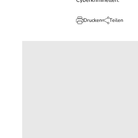
Cyberkriminellen.
Drucken
Teilen