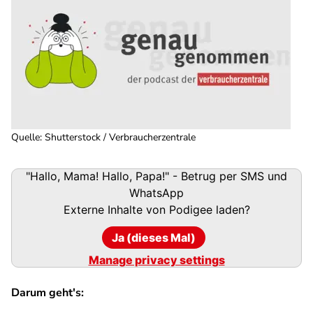
Quelle
:
Shutterstock / Verbraucherzentrale
Podigee-
"Hallo, Mama! Hallo, Papa!" - Betrug per SMS und
URL
WhatsApp
Externe Inhalte von
Podigee
laden?
Ja (dieses Mal)
Manage privacy settings
Darum geht's: