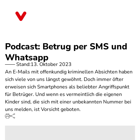
Direkt
zum
Nordrhein-Westfalen
Inhalt
Podcast: Betrug per SMS und
Whatsapp
Stand:
13. Oktober 2023
An E-Mails mit offenkundig kriminellen Absichten haben
sich viele von uns längst gewöhnt. Doch immer öfter
erweisen sich Smartphones als beliebter Angriffspunkt
für Betrüger. Und wenn es vermeintlich die eigenen
Kinder sind, die sich mit einer unbekannten Nummer bei
uns melden, ist Vorsicht geboten.