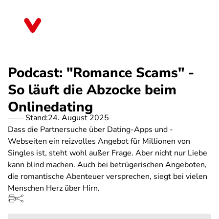
Direkt
zum
Nordrhein-Westfalen
Inhalt
Podcast: "Romance Scams" -
So läuft die Abzocke beim
Onlinedating
Stand:
24. August 2025
Dass die Partnersuche über Dating-Apps und -
Webseiten ein reizvolles Angebot für Millionen von
Singles ist, steht wohl außer Frage. Aber nicht nur Liebe
kann blind machen. Auch bei betrügerischen Angeboten,
die romantische Abenteuer versprechen, siegt bei vielen
Menschen Herz über Hirn.