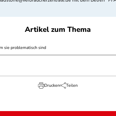
chadstoffe@verbraucherzentrale.de mit dem Betreff "PF
Artikel zum Thema
m sie problematisch sind
Drucken
Teilen