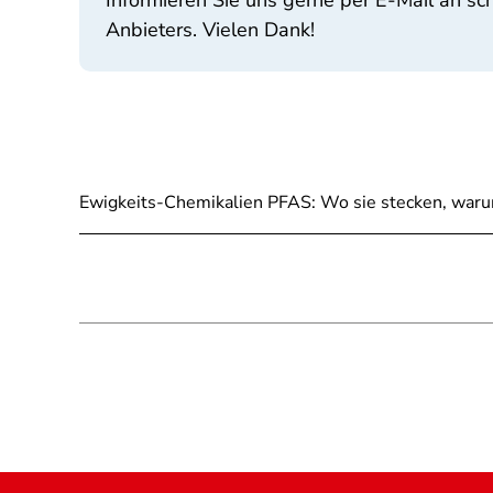
Informieren Sie uns gerne per E-Mail an s
Anbieters. Vielen Dank!
Ewigkeits-Chemikalien PFAS: Wo sie stecken, waru