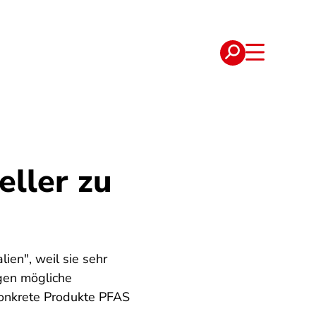
e
Verträge
eller zu
ien", weil sie sehr
rgen mögliche
 konkrete Produkte PFAS