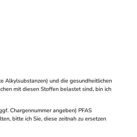
te Alkylsubstanzen) und die gesundheitlichen
hen mit diesen Stoffen belastet sind, bin ich
 ggf. Chargennummer angeben)
PFAS
n, bitte ich Sie, diese zeitnah zu ersetzen