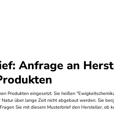
Umwelt
Gesundheit
Energie
Reis
ef: Anfrage an Herst
Produkten
en Produkten eingesetzt. Sie heißen "Ewigkeitschemikal
r Natur über lange Zeit nicht abgebaut werden. Sie be
 Fragen Sie mit diesem Musterbrief den Hersteller, ob