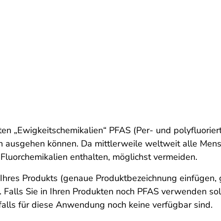
ten „Ewigkeitschemikalien“ PFAS (Per- und polyfluorier
n ausgehen können. Da mittlerweile weltweit alle Mensc
Fluorchemikalien enthalten, möglichst vermeiden.
g Ihres Produkts
(genaue Produktbezeichnung einfügen,
alls Sie in Ihren Produkten noch PFAS verwenden sollte
 falls für diese Anwendung noch keine verfügbar sind.