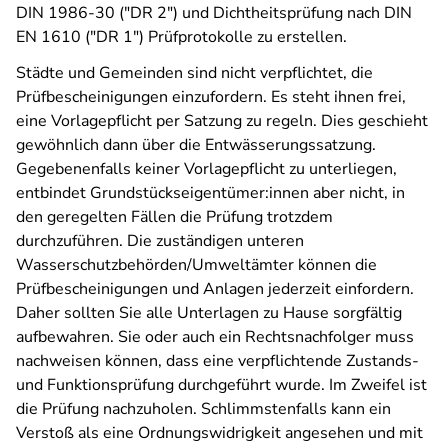
DIN 1986-30 ("DR 2") und Dichtheitsprüfung nach DIN
EN 1610 ("DR 1") Prüfprotokolle zu erstellen.
Städte und Gemeinden sind nicht verpflichtet, die
Prüfbescheinigungen einzufordern. Es steht ihnen frei,
eine Vorlagepflicht per Satzung zu regeln. Dies geschieht
gewöhnlich dann über die Entwässerungssatzung.
Gegebenenfalls keiner Vorlagepflicht zu unterliegen,
entbindet Grundstückseigentümer:innen aber nicht, in
den geregelten Fällen die Prüfung trotzdem
durchzuführen. Die zuständigen unteren
Wasserschutzbehörden/Umweltämter können die
Prüfbescheinigungen und Anlagen jederzeit einfordern.
Daher sollten Sie alle Unterlagen zu Hause sorgfältig
aufbewahren. Sie oder auch ein Rechtsnachfolger muss
nachweisen können, dass eine verpflichtende Zustands-
und Funktionsprüfung durchgeführt wurde. Im Zweifel ist
die Prüfung nachzuholen. Schlimmstenfalls kann ein
Verstoß als eine Ordnungswidrigkeit angesehen und mit