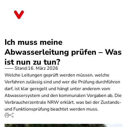
Direkt
zum
Nordrhein-Westfalen
Inhalt
Ich muss meine
Abwasserleitung prüfen – Was
ist nun zu tun?
Stand:
16. März 2026
Welche Leitungen geprüft werden müssen, welche
Verfahren zulässig sind und wer die Prüfung durchführen
darf, ist klar geregelt und hängt unter anderem vom
Abwassersystem und den kommunalen Vorgaben ab. Die
Verbraucherzentrale NRW erklärt, was bei der Zustands-
und Funktionsprüfung beachtet werden muss.