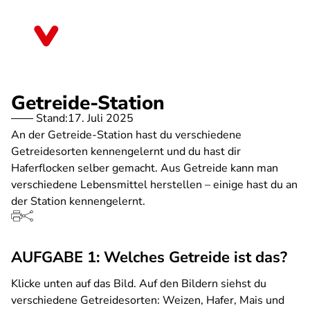
Direkt
zum
Nordrhein-Westfalen
Inhalt
Getreide-Station
Stand:
17. Juli 2025
An der Getreide-Station hast du verschiedene
Getreidesorten kennengelernt und du hast dir
Haferflocken selber gemacht. Aus Getreide kann man
verschiedene Lebensmittel herstellen – einige hast du an
der Station kennengelernt.
AUFGABE 1: Welches Getreide ist das?
Klicke unten auf das Bild. Auf den Bildern siehst du
verschiedene Getreidesorten: Weizen, Hafer, Mais und