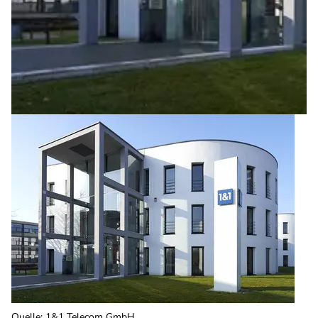
Quelle
:
1&1 Telecom GmbH