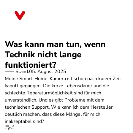
Direkt
zum
Nordrhein-Westfalen
Inhalt
Was kann man tun, wenn
Technik nicht lange
funktioniert?
Stand:
05. August 2025
Meine Smart-Home-Kamera ist schon nach kurzer Zeit
kaputt gegangen. Die kurze Lebensdauer und die
schlechte Reparaturmöglichkeit sind für mich
unverständlich. Und es gibt Probleme mit dem
technischen Support. Wie kann ich dem Hersteller
deutlich machen, dass diese Mängel für mich
inakzeptabel sind?