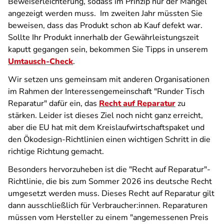
Beweiserleichterung, sodass im Prinzip nur der Mangel
angezeigt werden muss. Im zweiten Jahr müssten Sie
beweisen, dass das Produkt schon ab Kauf defekt war.
Sollte Ihr Produkt innerhalb der Gewährleistungszeit
kaputt gegangen sein, bekommen Sie Tipps in unserem
Umtausch-Check
.
Wir setzen uns gemeinsam mit anderen Organisationen
im Rahmen der Interessengemeinschaft "Runder Tisch
Reparatur" dafür ein, das
Recht auf Reparatur
zu
stärken. Leider ist dieses Ziel noch nicht ganz erreicht,
aber die EU hat mit dem Kreislaufwirtschaftspaket und
den Ökodesign-Richtlinien einen wichtigen Schritt in die
richtige Richtung gemacht.
Besonders hervorzuheben ist die "Recht auf Reparatur"-
Richtlinie, die bis zum Sommer 2026 ins deutsche Recht
umgesetzt werden muss. Dieses Recht auf Reparatur gilt
dann ausschließlich für Verbraucher:innen. Reparaturen
müssen vom Hersteller zu einem "angemessenen Preis