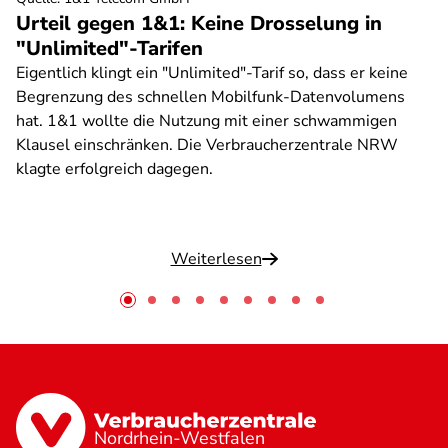
Urteil gegen 1&1: Keine Drosselung in
"Unlimited"-Tarifen
Eigentlich klingt ein "Unlimited"-Tarif so, dass er keine
Begrenzung des schnellen Mobilfunk-Datenvolumens
hat. 1&1 wollte die Nutzung mit einer schwammigen
Klausel einschränken. Die Verbraucherzentrale NRW
klagte erfolgreich dagegen.
Weiterlesen
Nordrhein-Westfalen