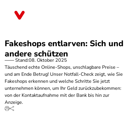
Direkt
zum
Nordrhein-Westfalen
Inhalt
Fakeshops entlarven: Sich und
andere schützen
Stand:
08. Oktober 2025
Täuschend echte Online-Shops, unschlagbare Preise –
und am Ende Betrug! Unser Notfall-Check zeigt, wie Sie
Fakeshops erkennen und welche Schritte Sie jetzt
unternehmen können, um Ihr Geld zurückzubekommen:
von der Kontaktaufnahme mit der Bank bis hin zur
Anzeige.