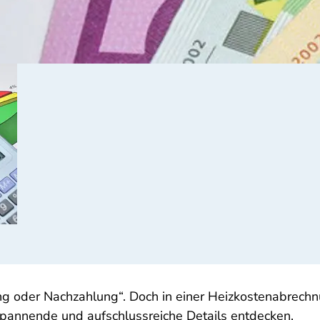
lung oder Nachzahlung“. Doch in einer Heizkostenabrechn
spannende und aufschlussreiche Details entdecken.