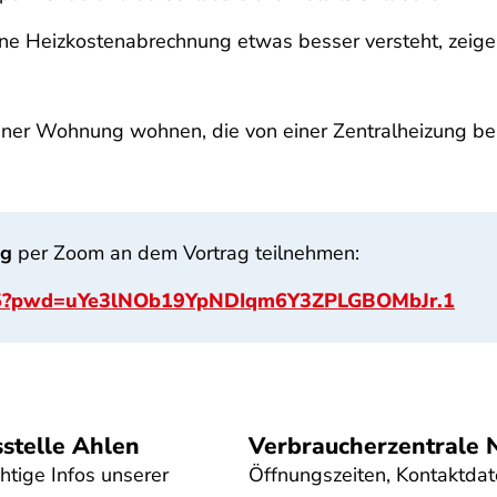
ne Heizkostenabrechnung etwas besser versteht, zeige
n einer Wohnung wohnen, die von einer Zentralheizung beh
ng
per Zoom an dem Vortrag teilnehmen:
215?pwd=uYe3lNOb19YpNDIqm6Y3ZPLGBOMbJr.1
stelle Ahlen
Verbraucherzentrale
htige Infos unserer
Öffnungszeiten, Kontaktdat