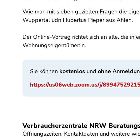
Wie man mit sieben gezielten Fragen die eige
Wuppertal udn Hubertus Pieper aus Ahlen.
Der Online-Vortrag richtet sich an alle, die i
Wohnungseigentümer:in.
Sie können
kostenlos
und
ohne Anmeldu
https://us06web.zoom.us/j/89947529
Verbraucherzentrale NRW Beratungs
Öffnungszeiten, Kontaktdaten und weitere wic