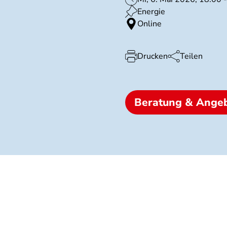
Energie
Online
Drucken
Teilen
Beratung & Ange