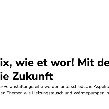
Umwelt
Gesundheit
Energie
Reis
nix, wie et wor! Mit 
ie Zukunft
ne-Veranstaltungsreihe werden unterschiedliche Aspekt
erden Themen wie Heizungstausch und Wärmepumpen i