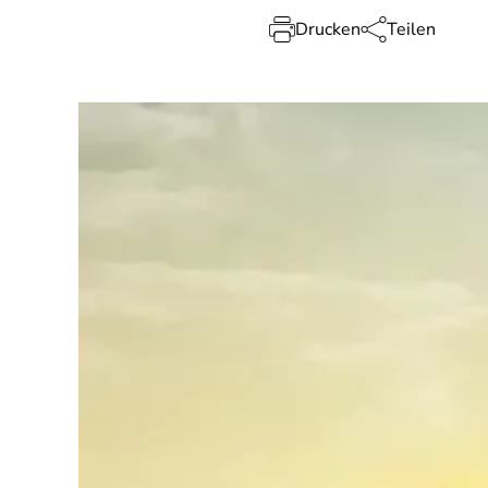
Drucken
Teilen