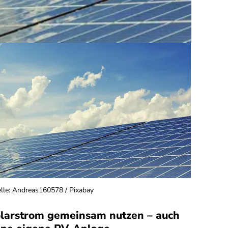
lle
:
Andreas160578 / Pixabay
larstrom gemeinsam nutzen – auch