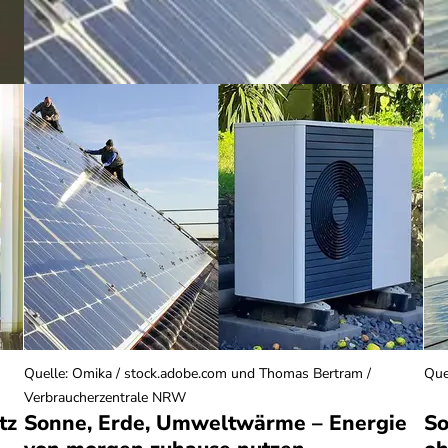
Quelle
:
Omika / stock.adobe.com und Thomas Bertram /
Que
Verbraucherzentrale NRW
tz
Sonne, Erde, Umweltwärme – Energie
So