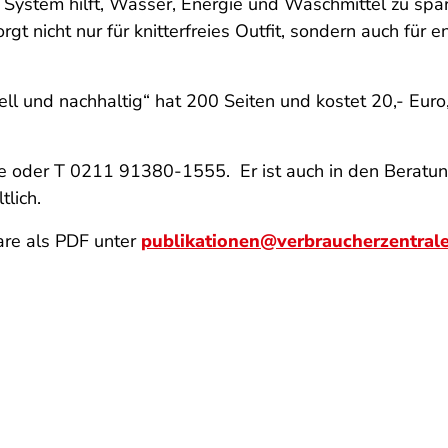
ystem hilft, Wasser, Energie und Waschmittel zu spa
rgt nicht nur für knitterfreies Outfit, sondern auch für
ell und nachhaltig“ hat 200 Seiten und kostet 20,- Euro
de oder T 0211 91380-1555. Er ist auch in den Beratun
lich.
re als PDF unter
publikationen@verbraucherzentral