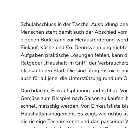
Schulabschluss in der Tasche, Ausbildung been
Menschen steht damit auch der Abschied vom 
eigenen Bude kann zur Herausforderung wer
Einkauf, Küche und Co. Denn wenn ungeliebt
Aufgaben praktische Lösungen fehlen, kann d
Ratgeber „Haushalt im Griff“ der Verbraucherze
blitzsauberen Start. Die sind übrigens nicht nu
auch für all jene, die Unterstützung rund um 
Durchdachte Einkaufsplanung und richtige Vor
Gemüse zum Beispiel nach Saison zu kaufen, br
schnell matschig werden. Von Einkaufsliste bi
Haushaltsmanagement. Es zeigt, wie richtig 
die richtige Technik kennt und das passende 