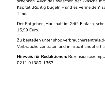
schenken. Auch das Waschen der Wäsche mit S
Kapitel „Richtig bügeln – und es vermeiden“ so
Time.
Der Ratgeber „Haushalt im Griff. Einfach, schn
15,99 Euro.
Zu bestellen unter shop.verbraucherzentrale.
Verbraucherzentralen und im Buchhandel erhält
Hinweis für Redaktionen:
Rezensionsexempla
0211 91380-1363