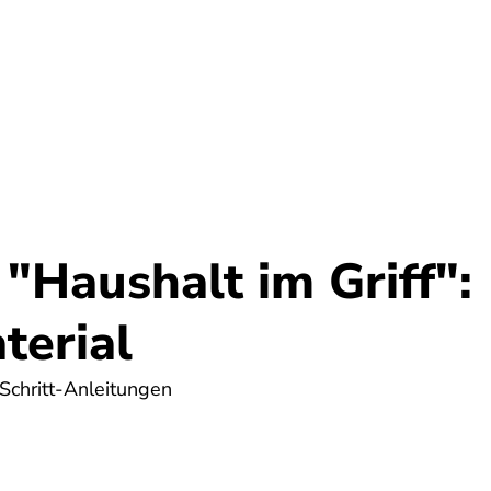
Umwelt
Gesundheit
Energie
Reis
 "Haushalt im Griff":
terial
-Schritt-Anleitungen