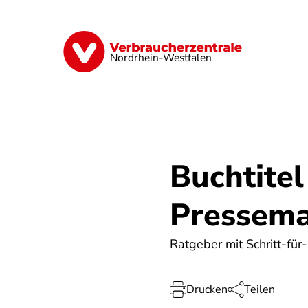
Direkt
zum
Inhalt
Finanzen
Digitales
Lebensmittel
Nordrhein-Westfalen
Buchtitel
Pressema
Ratgeber mit Schritt-für
Drucken
Teilen