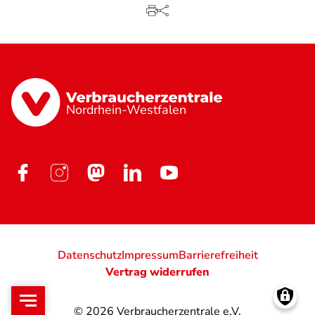
Nordrhein-Westfalen
Datenschutz
Impressum
Barrierefreiheit
Vertrag widerrufen
© 2026
Verbraucherzentrale e.V.