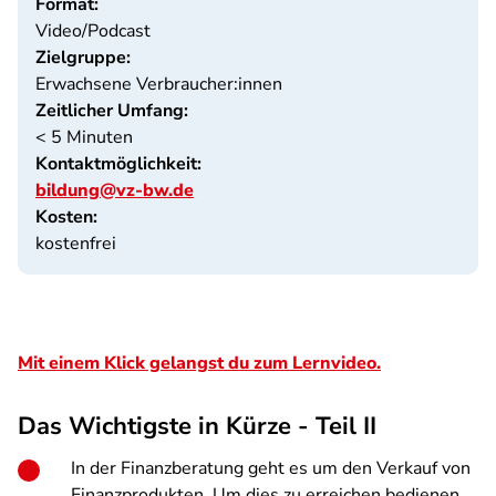
Format:
Video/Podcast
Zielgruppe:
Erwachsene Verbraucher:innen
Zeitlicher Umfang:
< 5 Minuten
Kontaktmöglichkeit:
bildung@vz-bw.de
Kosten:
kostenfrei
Mit einem Klick gelangst du zum Lernvideo.
Das Wichtigste in Kürze - Teil II
In der Finanzberatung geht es um den Verkauf von
Finanzprodukten. Um dies zu erreichen bedienen