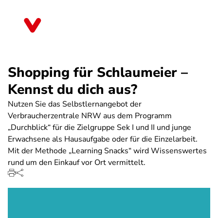
Direkt
zum
Nordrhein-Westfalen
Inhalt
Shopping für Schlaumeier –
Kennst du dich aus?
Nutzen Sie das Selbstlernangebot der
Verbraucherzentrale NRW aus dem Programm
„Durchblick“ für die Zielgruppe Sek I und II und junge
Erwachsene als Hausaufgabe oder für die Einzelarbeit.
Mit der Methode „Learning Snacks“ wird Wissenswertes
rund um den Einkauf vor Ort vermittelt.