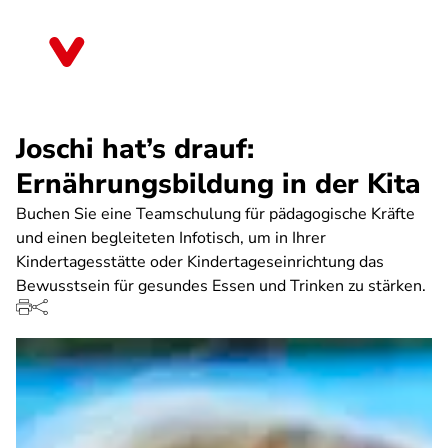
Direkt
zum
Nordrhein-Westfalen
Inhalt
Joschi hat’s drauf:
Ernährungsbildung in der Kita
Buchen Sie eine Teamschulung für pädagogische Kräfte
und einen begleiteten Infotisch, um in Ihrer
Kindertagesstätte oder Kindertageseinrichtung das
Bewusstsein für gesundes Essen und Trinken zu stärken.