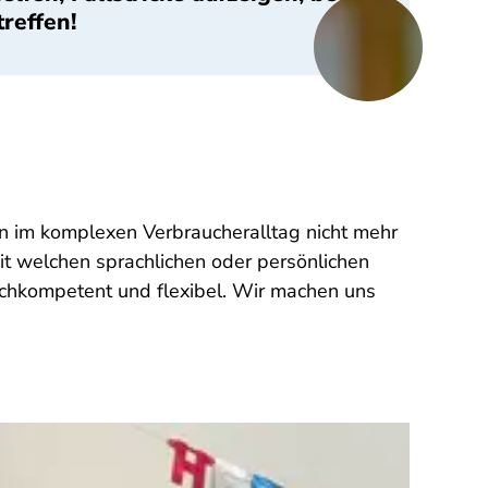
reffen!
n im komplexen Verbraucheralltag nicht mehr
mit welchen sprachlichen oder persönlichen
chkompetent und flexibel. Wir machen uns