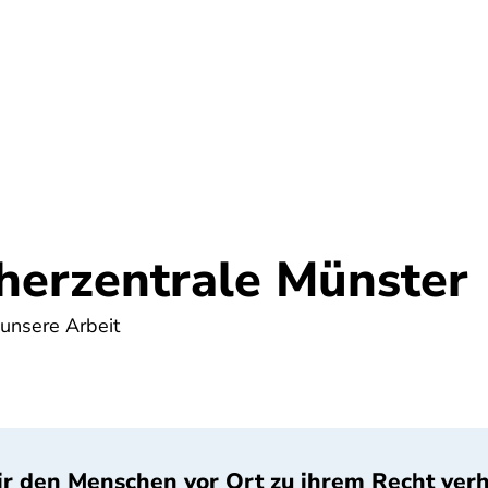
Umwelt
Gesundheit
Energie
Reis
herzentrale Münster
 unsere Arbeit
r den Menschen vor Ort zu ihrem Recht verhel