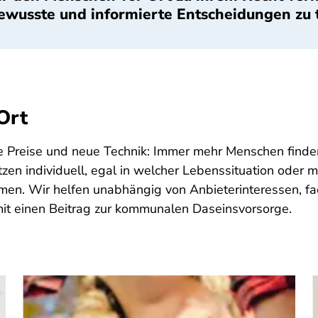
bewusste und informierte Entscheidungen zu t
Ort
te Preise und neue Technik: Immer mehr Menschen finde
tzen individuell, egal in welcher Lebenssituation oder 
n. Wir helfen unabhängig von Anbieterinteressen, fa
amit einen Beitrag zur kommunalen Daseinsvorsorge.