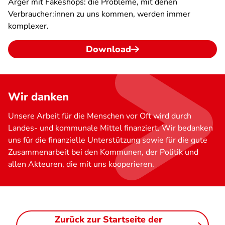
Ärger mit Fakeshops: die Probleme, mit denen
Verbraucher:innen zu uns kommen, werden immer
komplexer.
Download
Wir danken
Unsere Arbeit für die Menschen vor Oft wird durch
Landes- und kommunale Mittel finanziert. Wir bedanken
uns für die finanzielle Unterstützung sowie für die gute
Zusammenarbeit bei den Kommunen, der Politik und
allen Akteuren, die mit uns kooperieren.
Zurück zur Startseite der