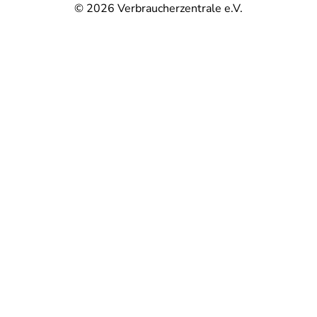
© 2026
Verbraucherzentrale e.V.
@
@