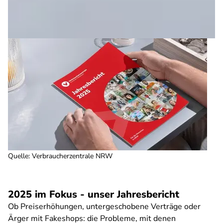
Quelle
:
Verbraucherzentrale NRW
2025 im Fokus - unser Jahresbericht
Ob Preiserhöhungen, untergeschobene Verträge oder
Ärger mit Fakeshops: die Probleme, mit denen