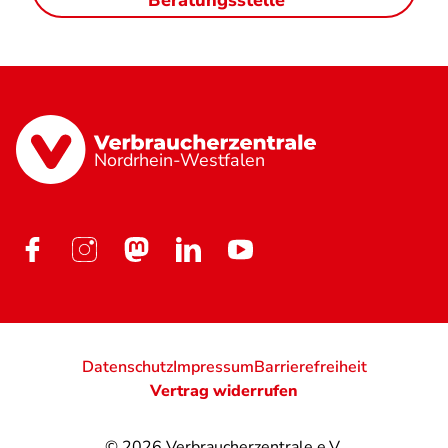
Beratungsstelle
Nordrhein-Westfalen
Datenschutz
Impressum
Barrierefreiheit
Vertrag widerrufen
© 2026
Verbraucherzentrale e.V.