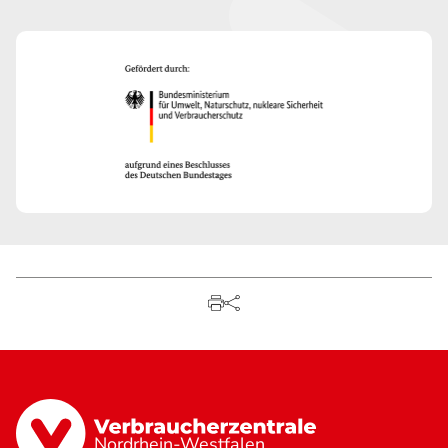
Nordrhein-Westfalen