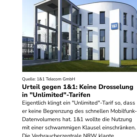
Quelle
:
1&1 Telecom GmbH
seln
Urteil gegen 1&1: Keine Drosselung
in "Unlimited"-Tarifen
Eigentlich klingt ein "Unlimited"-Tarif so, dass
emen
er keine Begrenzung des schnellen Mobilfunk-
Datenvolumens hat. 1&1 wollte die Nutzung
 muss
mit einer schwammigen Klausel einschränken.
achen.
Die Verbraucherzentrale NRW klagte