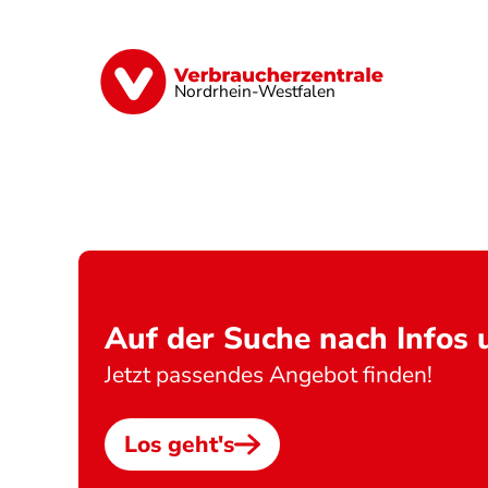
Direkt
zum
Inhalt
Finanzen
Digitales
Lebensmittel
Nordrhein-Westfalen
Auf der Suche nach Infos
Jetzt passendes Angebot finden!
Los geht's