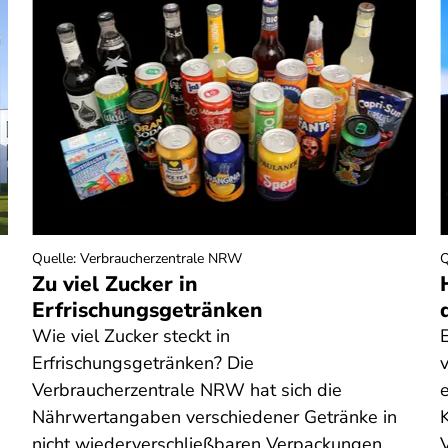
Quelle
:
Verbraucherzentrale NRW
Q
Zu viel Zucker in
Erfrischungsgetränken
Wie viel Zucker steckt in
Erfrischungsgetränken? Die
Verbraucherzentrale NRW hat sich die
e
Nährwertangaben verschiedener Getränke in
nicht wiederverschließbaren Verpackungen
V