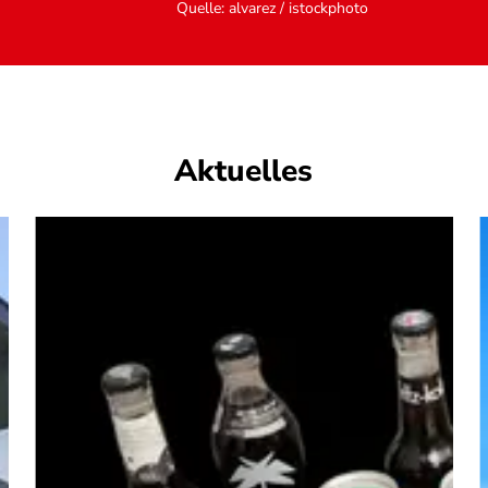
Quelle
:
alvarez / istockphoto
Aktuelles