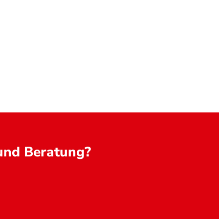
Umwelt
Gesundheit
Energie
Reis
 und Beratung?