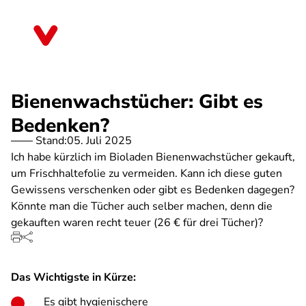
Direkt
zum
Nordrhein-Westfalen
Inhalt
Bienenwachstücher: Gibt es
Bedenken?
Stand:
05. Juli 2025
Ich habe kürzlich im Bioladen Bienenwachstücher gekauft,
um Frischhaltefolie zu vermeiden. Kann ich diese guten
Gewissens verschenken oder gibt es Bedenken dagegen?
Könnte man die Tücher auch selber machen, denn die
gekauften waren recht teuer (26 € für drei Tücher)?
Das Wichtigste in Kürze:
Es gibt hygienischere