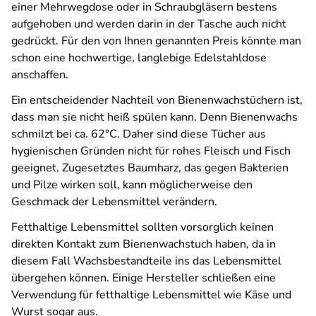
einer Mehrwegdose oder in Schraubgläsern bestens
aufgehoben und werden darin in der Tasche auch nicht
gedrückt. Für den von Ihnen genannten Preis könnte man
schon eine hochwertige, langlebige Edelstahldose
anschaffen.
Ein entscheidender Nachteil von Bienenwachstüchern ist,
dass man sie nicht heiß spülen kann. Denn Bienenwachs
schmilzt bei ca. 62°C. Daher sind diese Tücher aus
hygienischen Gründen nicht für rohes Fleisch und Fisch
geeignet. Zugesetztes Baumharz, das gegen Bakterien
und Pilze wirken soll, kann möglicherweise den
Geschmack der Lebensmittel verändern.
Fetthaltige Lebensmittel sollten vorsorglich keinen
direkten Kontakt zum Bienenwachstuch haben, da in
diesem Fall Wachsbestandteile ins das Lebensmittel
übergehen können. Einige Hersteller schließen eine
Verwendung für fetthaltige Lebensmittel wie Käse und
Wurst sogar aus.