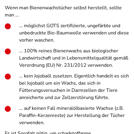
Wenn man Bienenwachstücher selbst herstellt, sollte
man ...
... möglichst GOTS zertifizierte, ungefärbte und
unbedruckte Bio-Baumwolle verwenden und diese
vorher waschen.
... 100% reines Bienenwachs aus biologischer
Landwirtschaft und in Lebensmittelqualität gemäß
Verordnung (EU) Nr. 231/2012 verwenden.
... kein Jojobaöl zusetzen. Eigentlich handelt es sich
bei Jojobaöl um ein Wachs, das sich in
Fütterungsversuchen in Darmzellen der Tiere
anreicherte und zur Zellzerstörung führte.
... auf keinen Fall mineralölbasierte Wachse (z.B.
Paraffin-Kerzenreste) zur Herstellung der Tücher
verwenden.
Es ist Sorgfalt nötig, um schadstoffarme