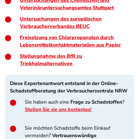
Untersuchungen des Chemischen und
Veterinäruntersuchungsamtes Stuttgart
Untersuchungen des europäischen
Verbraucherverbandes BEUC
Freisetzung von Chlorpropanolen durch
Lebensmittelkontaktmaterialien aus Papier
Stellungnahme des BfR zu
Trinkhalmalternativen
Diese Expertenantwort entstand in der Online-
Schadstoffberatung der Verbraucherzentrale NRW
Sie haben auch eine
Frage zu Schadstoffen
?
Stellen Sie sie uns kostenlos!
Sie möchten
Schadstoffe beim Einkauf
vermeiden?
Vertrauenswürdige