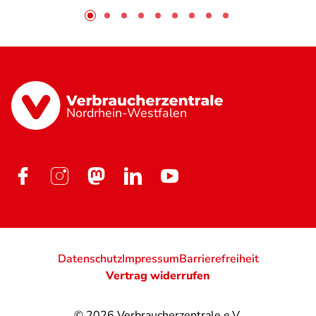
Nordrhein-Westfalen
Datenschutz
Impressum
Barrierefreiheit
Vertrag widerrufen
© 2026
Verbraucherzentrale e.V.