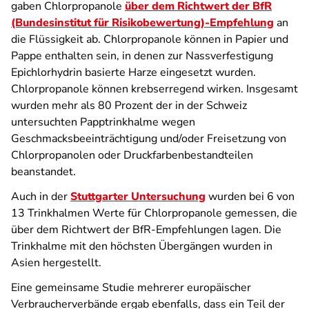
gaben Chlorpropanole
über dem Richtwert der BfR
(Bundesinstitut für Risikobewertung)-Empfehlung
an
die Flüssigkeit ab. Chlorpropanole können in Papier und
Pappe enthalten sein, in denen zur Nassverfestigung
Epichlorhydrin basierte Harze eingesetzt wurden.
Chlorpropanole können krebserregend wirken. Insgesamt
wurden mehr als 80 Prozent der in der Schweiz
untersuchten Papptrinkhalme wegen
Geschmacksbeeinträchtigung und/oder Freisetzung von
Chlorpropanolen oder Druckfarbenbestandteilen
beanstandet.
Auch in der
Stuttgarter Untersuchung
wurden bei 6 von
13 Trinkhalmen Werte für Chlorpropanole gemessen, die
über dem Richtwert der BfR-Empfehlungen lagen. Die
Trinkhalme mit den höchsten Übergängen wurden in
Asien hergestellt.
Eine gemeinsame Studie mehrerer europäischer
Verbraucherverbände ergab ebenfalls, dass ein Teil der