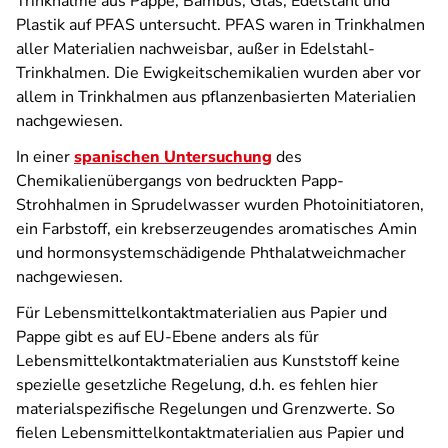
Trinkhalme aus Pappe, Bambus, Glas, Edelstahl und
Plastik auf PFAS untersucht. PFAS waren in Trinkhalmen
aller Materialien nachweisbar, außer in Edelstahl-
Trinkhalmen. Die Ewigkeitschemikalien wurden aber vor
allem in Trinkhalmen aus pflanzenbasierten Materialien
nachgewiesen.
In einer
spanischen Untersuchung
des
Chemikalienübergangs von bedruckten Papp-
Strohhalmen in Sprudelwasser wurden Photoinitiatoren,
ein Farbstoff, ein krebserzeugendes aromatisches Amin
und hormonsystemschädigende Phthalatweichmacher
nachgewiesen.
Für Lebensmittelkontaktmaterialien aus Papier und
Pappe gibt es auf EU-Ebene anders als für
Lebensmittelkontaktmaterialien aus Kunststoff keine
spezielle gesetzliche Regelung, d.h. es fehlen hier
materialspezifische Regelungen und Grenzwerte. So
fielen Lebensmittelkontaktmaterialien aus Papier und