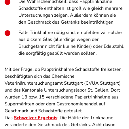
Die Wahrscheinlichkeit, dass Papptrinkhalme
Schadstoffe enthalten ist groß wie gleich mehrere
Untersuchungen zeigen. Außerdem können sie
den Geschmack des Getränks beeinträchtigen.
Falls Trinkhalme nötig sind, empfehlen wir solche
aus dickem Glas (allerdings wegen der
Bruchgefahr nicht für kleine Kinder) oder Edelstahl,
die sorgfältig gespült werden sollten.
Mit der Frage, ob Papptrinkhalme Schadstoffe freisetzen,
beschäftigten sich das Chemische
Veterinäruntersuchungsamt Stuttgart (CVUA Stuttgart)
und das Kantonale Untersuchungslabor St. Gallen. Dort
wurden 13 bzw. 15 verschiedene Papiertrinkhalme aus
Supermärkten oder dem Gastronomiehandel auf
Geschmack und Schadstoffe getestet.
Das
Schweizer Ergebnis
: Die Hälfte der Trinkhalme
veränderte den Geschmack des Getränks. Acht davon