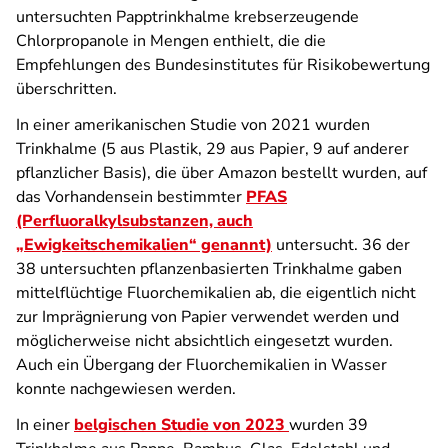
untersuchten Papptrinkhalme krebserzeugende
Chlorpropanole in Mengen enthielt, die die
Empfehlungen des Bundesinstitutes für Risikobewertung
überschritten.
In einer amerikanischen Studie von 2021 wurden
Trinkhalme (5 aus Plastik, 29 aus Papier, 9 auf anderer
pflanzlicher Basis), die über Amazon bestellt wurden, auf
das Vorhandensein bestimmter
PFAS
(Perfluoralkylsubstanzen, auch
„Ewigkeitschemikalien“ genannt)
untersucht. 36 der
38 untersuchten pflanzenbasierten Trinkhalme gaben
mittelflüchtige Fluorchemikalien ab, die eigentlich nicht
zur Imprägnierung von Papier verwendet werden und
möglicherweise nicht absichtlich eingesetzt wurden.
Auch ein Übergang der Fluorchemikalien in Wasser
konnte nachgewiesen werden.
In einer
belgischen Studie von 2023
wurden 39