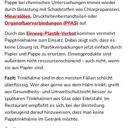
Pappe bei chemischen Untersuchungen immer wieder
durch Belastung mit Schadstoffen wie Chlorpropanolen,
Mineralölen
, Druckfarbenbestandteilen oder
Organofluorverbindungen (PFAS)
auf.
Durch das
Einweg-Plastik-Verbot
kommen vermehrt
Papptrinkhalme zum Einsatz. Dabei zeigt sich, dass es
keine Lösung ist, Plastikverpackungen jetzt einfach durch
Papier und Pappe zu ersetzen. Einwegprodukte sind
außerdem nicht ressourcenschonend – auch nicht, wenn
sie aus Papier sind.
Fazit:
Trinkhalme sind in den meisten Fällen schlicht
überflüssig. Wer aber gerne aus dem Halm trinkt, greift
aus Gesundheits- und Umweltschutzsicht besser zu
spülbaren Trinkhalmen aus Glas oder Edelstahl. Im
Restaurant empfiehlt es sich, bei der Bestellung
vorbeugend darauf hinzuweisen, dass man keine
Papptrinkhalme im Getränk möchte.