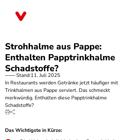
Direkt
zum
Nordrhein-Westfalen
Inhalt
Strohhalme aus Pappe:
Enthalten Papptrinkhalme
Schadstoffe?
Stand:
11. Juli 2025
In Restaurants werden Getränke jetzt häufiger mit
Trinkhalmen aus Pappe serviert. Das schmeckt
merkwürdig. Enthalten diese Papptrinkhalme
Schadstoffe?
Das Wichtigste in Kürze: