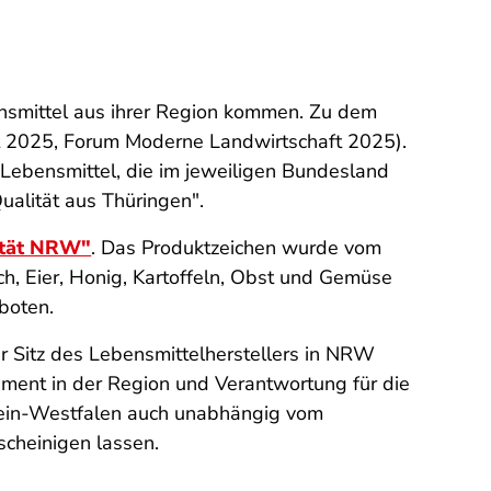
nsmittel aus ihrer Region kommen. Zu dem
 2025, Forum Moderne Landwirtschaft 2025).
 Lebensmittel, die im jeweiligen Bundesland
ualität aus Thüringen".
ität NRW"
. Das Produktzeichen wurde vom
sch, Eier, Honig, Kartoffeln, Obst und Gemüse
boten.
 Sitz des Lebensmittelherstellers in NRW
gement in der Region und Verantwortung für die
rhein-Westfalen auch unabhängig vom
scheinigen lassen.