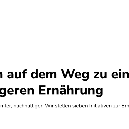
Umwelt
Gesundheit
Energie
Reis
en auf dem Weg zu ei
igeren Ernährung
mter, nachhaltiger: Wir stellen sieben Initiativen zur E