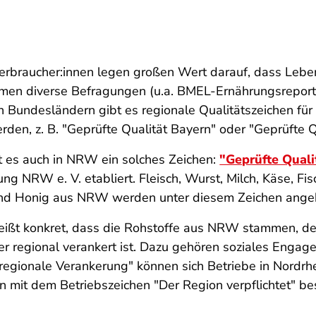
erbraucher:innen legen großen Wert darauf, dass Lebe
men diverse Befragungen (u.a. BMEL-Ernährungsreport
n Bundesländern gibt es regionale Qualitätszeichen für
erden, z. B. "Geprüfte Qualität Bayern" oder "Geprüfte Q
t es auch in NRW ein solches Zeichen:
"Geprüfte Qual
ng NRW e. V. etabliert. Fleisch, Wurst, Milch, Käse, Fi
und Honig aus NRW werden unter diesem Zeichen ange
ßt konkret, dass die Rohstoffe aus NRW stammen, der
ser regional verankert ist. Dazu gehören soziales Enga
regionale Verankerung" können sich Betriebe in Nord
n mit dem Betriebszeichen "Der Region verpflichtet" be