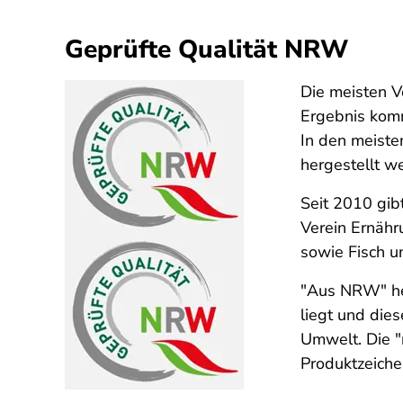
Geprüfte Qualität NRW
Die meisten V
Ergebnis kom
In den meiste
hergestellt w
Seit 2010 gib
Verein Ernähru
sowie Fisch 
"Aus NRW" hei
liegt und die
Umwelt. Die "
Produktzeiche