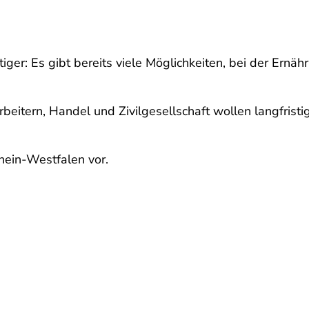
iger: Es gibt bereits viele Möglichkeiten, bei der Ern
rbeitern, Handel und Zivilgesellschaft wollen langfristi
rhein-Westfalen vor.