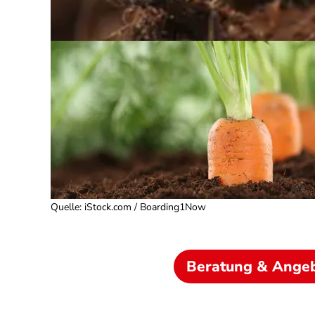
Quelle
:
iStock.com / Boarding1Now
Beratung & Ange