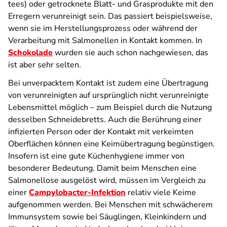
tees) oder getrocknete Blatt- und Grasprodukte mit den
Erregern verunreinigt sein. Das passiert beispielsweise,
wenn sie im Herstellungsprozess oder während der
Verarbeitung mit Salmonellen in Kontakt kommen. In
Schokolade
wurden sie auch schon nachgewiesen, das
ist aber sehr selten.
Bei unverpacktem Kontakt ist zudem eine Übertragung
von verunreinigten auf ursprünglich nicht verunreinigte
Lebensmittel möglich – zum Beispiel durch die Nutzung
desselben Schneidebretts. Auch die Berührung einer
infizierten Person oder der Kontakt mit verkeimten
Oberflächen können eine Keimübertragung begünstigen.
Insofern ist eine gute Küchenhygiene immer von
besonderer Bedeutung. Damit beim Menschen eine
Salmonellose ausgelöst wird, müssen im Vergleich zu
einer
Campylobacter-Infektion
relativ viele Keime
aufgenommen werden. Bei Menschen mit schwächerem
Immunsystem sowie bei Säuglingen, Kleinkindern und