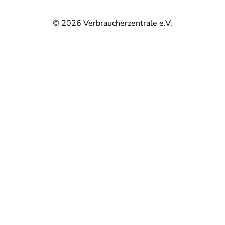
© 2026
Verbraucherzentrale e.V.
@
@