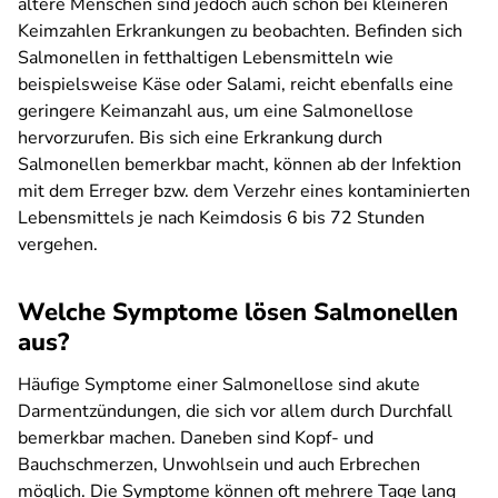
ältere Menschen sind jedoch auch schon bei kleineren
Keimzahlen Erkrankungen zu beobachten. Befinden sich
Salmonellen in fetthaltigen Lebensmitteln wie
beispielsweise Käse oder Salami, reicht ebenfalls eine
geringere Keimanzahl aus, um eine Salmonellose
hervorzurufen. Bis sich eine Erkrankung durch
Salmonellen bemerkbar macht, können ab der Infektion
mit dem Erreger bzw. dem Verzehr eines kontaminierten
Lebensmittels je nach Keimdosis 6 bis 72 Stunden
vergehen.
Welche Symptome lösen Salmonellen
aus?
Häufige Symptome einer Salmonellose sind akute
Darmentzündungen, die sich vor allem durch Durchfall
bemerkbar machen. Daneben sind Kopf- und
Bauchschmerzen, Unwohlsein und auch Erbrechen
möglich. Die Symptome können oft mehrere Tage lang