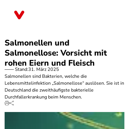
Direkt
zum
Nordrhein-Westfalen
Inhalt
Salmonellen und
Salmonellose: Vorsicht mit
rohen Eiern und Fleisch
Stand:
31. März 2025
Salmonellen sind Bakterien, welche die
Lebensmittelinfektion „Salmonellose“ auslösen. Sie ist in
Deutschland die zweithäufigste bakterielle
Durchfallerkrankung beim Menschen.