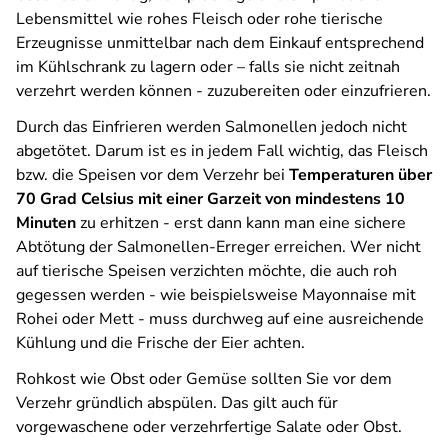
Lebensmittel wie rohes Fleisch oder rohe tierische
Erzeugnisse unmittelbar nach dem Einkauf entsprechend
im Kühlschrank zu lagern oder – falls sie nicht zeitnah
verzehrt werden können - zuzubereiten oder einzufrieren.
Durch das Einfrieren werden Salmonellen jedoch nicht
abgetötet. Darum ist es in jedem Fall wichtig, das Fleisch
bzw. die Speisen vor dem Verzehr bei
Temperaturen über
70 Grad Celsius mit einer Garzeit von mindestens 10
Minuten
zu erhitzen - erst dann kann man eine sichere
Abtötung der Salmonellen-Erreger erreichen. Wer nicht
auf tierische Speisen verzichten möchte, die auch roh
gegessen werden - wie beispielsweise Mayonnaise mit
Rohei oder Mett - muss durchweg auf eine ausreichende
Kühlung und die Frische der Eier achten.
Rohkost wie Obst oder Gemüse sollten Sie vor dem
Verzehr gründlich abspülen. Das gilt auch für
vorgewaschene oder verzehrfertige Salate oder Obst.