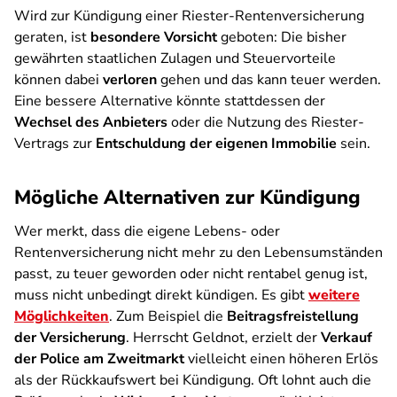
Wird zur Kündigung einer Riester-Rentenversicherung
geraten, ist
besondere Vorsicht
geboten: Die bisher
gewährten staatlichen Zulagen und Steuervorteile
können dabei
verloren
gehen und das kann teuer werden.
Eine bessere Alternative könnte stattdessen der
Wechsel des Anbieters
oder die Nutzung des Riester-
Vertrags zur
Entschuldung der eigenen Immobilie
sein.
Mögliche Alternativen zur Kündigung
Wer merkt, dass die eigene Lebens- oder
Rentenversicherung nicht mehr zu den Lebensumständen
passt, zu teuer geworden oder nicht rentabel genug ist,
muss nicht unbedingt direkt kündigen. Es gibt
weitere
Möglichkeiten
. Zum Beispiel die
Beitragsfreistellung
der Versicherung
. Herrscht Geldnot, erzielt der
Verkauf
der Police am Zweitmarkt
vielleicht einen höheren Erlös
als der Rückkaufswert bei Kündigung. Oft lohnt auch die