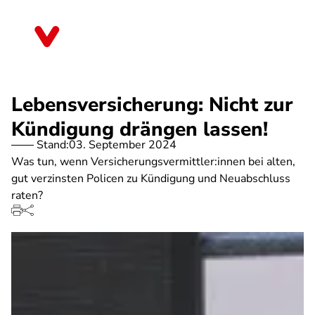
Direkt
zum
Nordrhein-Westfalen
Inhalt
Lebensversicherung: Nicht zur
Kündigung drängen lassen!
Stand:
03. September 2024
Was tun, wenn Versicherungsvermittler:innen bei alten,
gut verzinsten Policen zu Kündigung und Neuabschluss
raten?