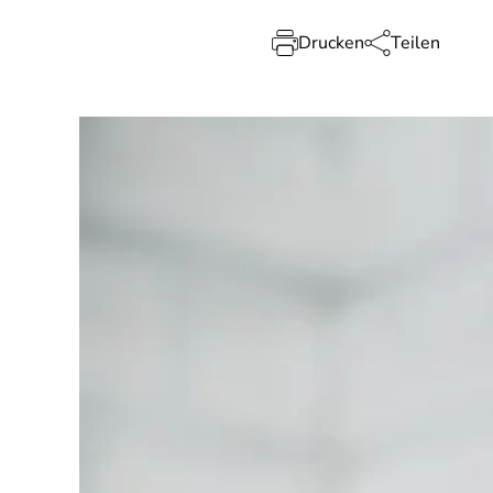
Drucken
Teilen