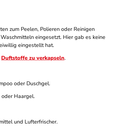
ten zum Peelen, Polieren oder Reinigen
Waschmitteln eingesetzt. Hier gab es keine
willig eingestellt hat.
m
Duftstoffe zu verkapseln
.
ampoo oder Duschgel.
 oder Haargel.
ttel und Lufterfrischer.