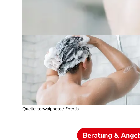
Quelle
:
torwaiphoto / Fotolia
Beratung & Ange