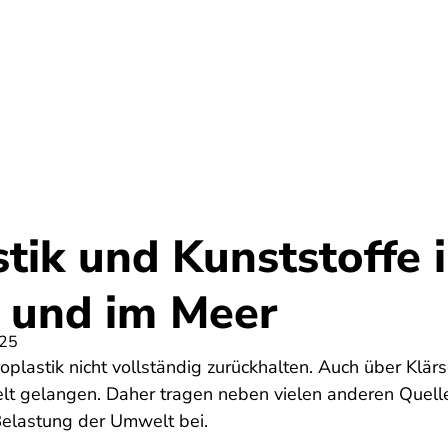
Umwelt
Gesundheit
Energie
Reis
tik und Kunststoffe 
 und im Meer
025
oplastik nicht vollständig zurückhalten. Auch über Klä
elt gelangen. Daher tragen neben vielen anderen Quell
elastung der Umwelt bei.