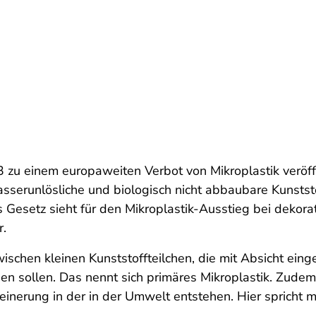
 zu einem europaweiten Verbot von Mikroplastik veröff
wasserunlösliche und biologisch nicht abbaubare Kunststo
as Gesetz sieht für den Mikroplastik-Ausstieg bei dekor
r.
ischen kleinen Kunststoffteilchen, die mit Absicht einge
n sollen. Das nennt sich primäres Mikroplastik. Zudem g
leinerung in der in der Umwelt entstehen. Hier spricht