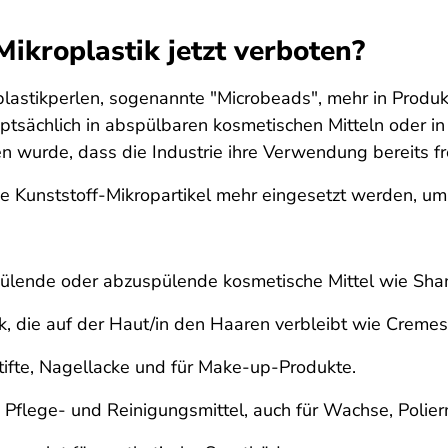
ikroplastik jetzt verboten?
lastikperlen, sogenannte "Microbeads", mehr in Produk
sächlich in abspülbaren kosmetischen Mitteln oder in 
wurde, dass die Industrie ihre Verwendung bereits frei
e Kunststoff-Mikropartikel mehr eingesetzt werden, u
ülende oder abzuspülende kosmetische Mittel wie Sh
, die auf der Haut/in den Haaren verbleibt wie Cremes
ifte, Nagellacke und für Make-up-Produkte.
flege- und Reinigungsmittel, auch für Wachse, Poliermi