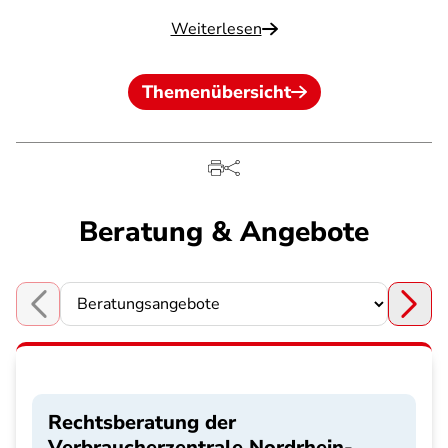
Weiterlesen
Themenübersicht
Beratung & Angebote
Choose a section
Rechtsberatung der
Verbraucherzentrale Nordrhein-