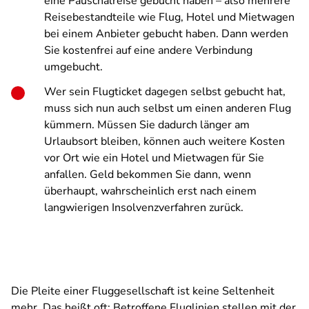
eine Pauschalreise gebucht haben – also mehrere
Reisebestandteile wie Flug, Hotel und Mietwagen
bei einem Anbieter gebucht haben. Dann werden
Sie kostenfrei auf eine andere Verbindung
umgebucht.
Wer sein Flugticket dagegen selbst gebucht hat,
muss sich nun auch selbst um einen anderen Flug
kümmern. Müssen Sie dadurch länger am
Urlaubsort bleiben, können auch weitere Kosten
vor Ort wie ein Hotel und Mietwagen für Sie
anfallen. Geld bekommen Sie dann, wenn
überhaupt, wahrscheinlich erst nach einem
langwierigen Insolvenzverfahren zurück.
Die Pleite einer Fluggesellschaft ist keine Seltenheit
mehr. Das heißt oft: Betroffene Fluglinien stellen mit der