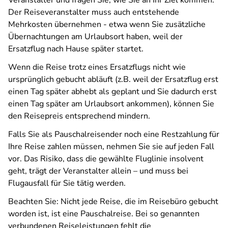
Veranstalter und fragen Sie, wie Sie an Ihr Ziel kommen.
Der Reiseveranstalter muss auch entstehende
Mehrkosten übernehmen - etwa wenn Sie zusätzliche
Übernachtungen am Urlaubsort haben, weil der
Ersatzflug nach Hause später startet.
Wenn die Reise trotz eines Ersatzflugs nicht wie
ursprünglich gebucht abläuft (z.B. weil der Ersatzflug erst
einen Tag später abhebt als geplant und Sie dadurch erst
einen Tag später am Urlaubsort ankommen), können Sie
den Reisepreis entsprechend mindern.
Falls Sie als Pauschalreisender noch eine Restzahlung für
Ihre Reise zahlen müssen, nehmen Sie sie auf jeden Fall
vor. Das Risiko, dass die gewählte Fluglinie insolvent
geht, trägt der Veranstalter allein – und muss bei
Flugausfall für Sie tätig werden.
Beachten Sie: Nicht jede Reise, die im Reisebüro gebucht
worden ist, ist eine Pauschalreise. Bei so genannten
verbundenen Reiseleistungen fehlt die