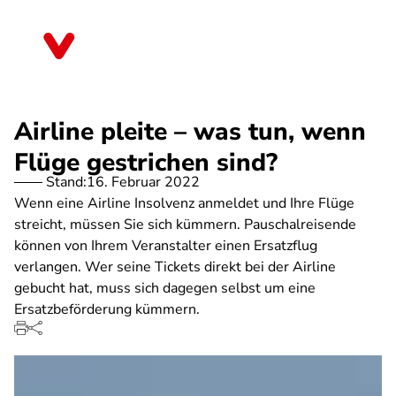
Direkt
zum
Nordrhein-Westfalen
Inhalt
Airline pleite – was tun, wenn
Flüge gestrichen sind?
Stand:
16. Februar 2022
Wenn eine Airline Insolvenz anmeldet und Ihre Flüge
streicht, müssen Sie sich kümmern. Pauschalreisende
können von Ihrem Veranstalter einen Ersatzflug
verlangen. Wer seine Tickets direkt bei der Airline
gebucht hat, muss sich dagegen selbst um eine
Ersatzbeförderung kümmern.