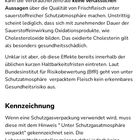
kann die Verbraucherzentrale
keine verlässlichen
Aussagen
über die
Qualität von Frischfleisch unter
sauerstoffreicher Schutzatmosphäre machen. Unstrittig
scheint lediglich, dass sich mit zunehmender Dauer der
Sauerstoffeinwirkung Oxidationsprodukte, wie
Cholesteroloxide bilden. Das oxidierte Cholesterin gilt
als besonders gesundheitsschädlich.
Unklar ist aber, ob diese Effekte bereits innerhalb der
üblichen kurzen Haltbarkeitsfristen eintreten. Laut
Bundesinstitut für Risikobewertung (BfR) geht von unter
Schutzatmosphäre verpacktem Fleisch kein erkennbares
Gesundheitsrisiko aus.
Kennzeichnung
Wenn eine Schutzgasverpackung verwendet wird, muss
diese mit dem Hinweis " Unter Schutzgasatmosphäre
verpackt" gekennzeichnet sein. Die