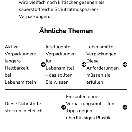
wird vielfach noch kritischer gesehen als
sauerstoffreiche Schutzatmosphären-
Verpackungen.
Ähnliche Themen
Aktive
Intelligente
Lebensmittel-
Verpackungen:
Verpackungen
Verpackungen:
längere
für
Diese
Haltbarkeit
Lebensmittel
Anforderungen
bei
- das sollten
müssen sie
Lebensmitteln
Sie wissen
erfüllen
Einkaufen ohne
Diese Nährstoffe
Verpackungsmüll – fünf
stecken in Fleisch
Tipps gegen
überflüssiges Plastik