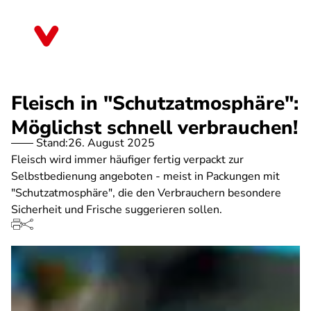
Direkt
zum
Nordrhein-Westfalen
Inhalt
Fleisch in "Schutzatmosphäre":
Möglichst schnell verbrauchen!
Stand:
26. August 2025
Fleisch wird immer häufiger fertig verpackt zur
Selbstbedienung angeboten - meist in Packungen mit
"Schutzatmosphäre", die den Verbrauchern besondere
Sicherheit und Frische suggerieren sollen.