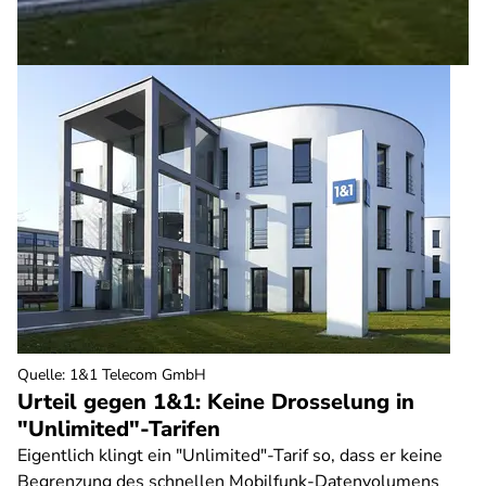
Quelle
:
1&1 Telecom GmbH
Urteil gegen 1&1: Keine Drosselung in
"Unlimited"-Tarifen
Eigentlich klingt ein "Unlimited"-Tarif so, dass er keine
Begrenzung des schnellen Mobilfunk-Datenvolumens