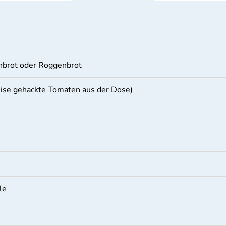
hbrot oder Roggenbrot
eise gehackte Tomaten aus der Dose)
le