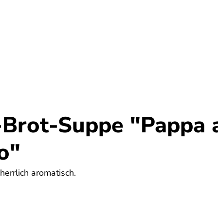
Umwelt
Gesundheit
Energie
Reis
Brot-Suppe "Pappa 
o"
herrlich aromatisch.