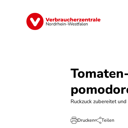
Direkt
zum
Inhalt
Finanzen
Digitales
Lebensmittel
Nordrhein-Westfalen
Tomaten-
pomodor
Ruckzuck zubereitet und 
Drucken
Teilen