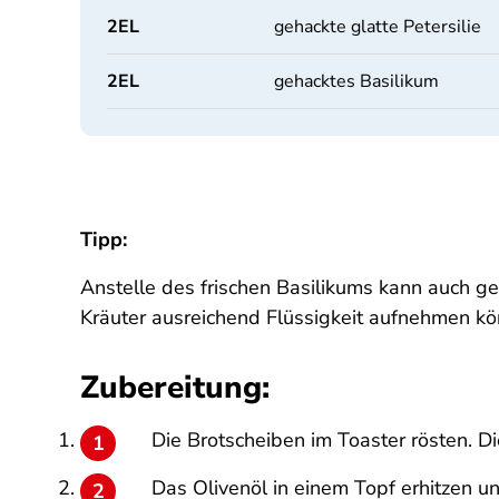
2
EL
gehackte glatte Petersilie
2
EL
gehacktes Basilikum
Tipp:
Anstelle des frischen Basilikums kann auch g
Kräuter ausreichend Flüssigkeit aufnehmen kö
Zubereitung:
Die Brotscheiben im Toaster rösten. D
Das Olivenöl in einem Topf erhitzen 