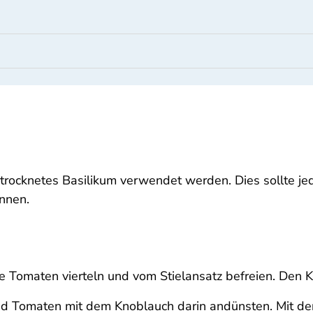
etrocknetes Basilikum verwendet werden. Dies sollte je
nnen.
ie Tomaten vierteln und vom Stielansatz befreien. Den 
und Tomaten mit dem Knoblauch darin andünsten. Mit d