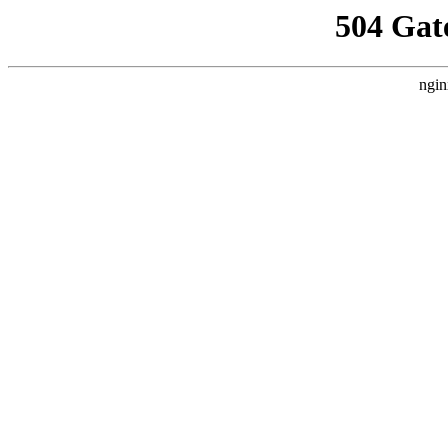
504 Gat
ngin