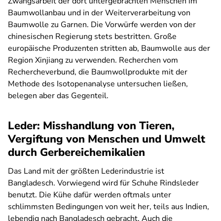
Zwangsarbeit der dort untergebrachten Menschen im
Baumwollanbau und in der Weiterverarbeitung von
Baumwolle zu Garnen. Die Vorwürfe werden von der
chinesischen Regierung stets bestritten. Große
europäische Produzenten stritten ab, Baumwolle aus der
Region Xinjiang zu verwenden. Recherchen vom
Rechercheverbund, die Baumwollprodukte mit der
Methode des Isotopenanalyse untersuchen ließen,
belegen aber das Gegenteil.
Leder: Misshandlung von Tieren,
Vergiftung von Menschen und Umwelt
durch Gerbereichemikalien
Das Land mit der größten Lederindustrie ist
Bangladesch. Vorwiegend wird für Schuhe Rindsleder
benutzt. Die Kühe dafür werden oftmals unter
schlimmsten Bedingungen von weit her, teils aus Indien,
lebendig nach Bangladesch gebracht. Auch die