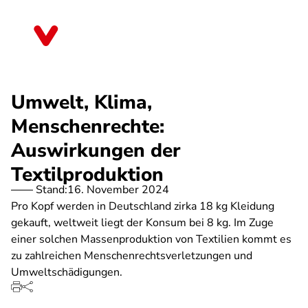
Direkt
zum
Nordrhein-Westfalen
Inhalt
Umwelt, Klima,
Menschenrechte:
Auswirkungen der
Textilproduktion
Stand:
16. November 2024
Pro Kopf werden in Deutschland zirka 18 kg Kleidung
gekauft, weltweit liegt der Konsum bei 8 kg. Im Zuge
einer solchen Massenproduktion von Textilien kommt es
zu zahlreichen Menschenrechtsverletzungen und
Umweltschädigungen.