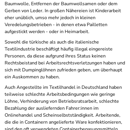
Baumwolle, Entfernen der Baumwollsamen oder dem
Gerben von Leder. In großen Nähereien ist Kinderarbeit
eher unüblich, umso mehr jedoch in kleinen
Veredelungsbetrieben - in denen etwa Pailletten
aufgestickt werden - oder in Heimarbeit.
Sowohl die türkische als auch die italienische
Textilindustrie beschäftigt häufig illegal eingereiste
Personen, da diese aufgrund ihres Status keinen
Rechtsbeistand bei Arbeitsrechtsverletzungen haben und
sich mit Dumpinglöhnen zufrieden geben, um überhaupt
ein Auskommen zu haben.
Auch Angestellte im Textilhandel in Deutschland haben
teilweise schlechte Arbeitsbedingungen wie geringe
Löhne, Verhinderung von Betriebsratsarbeit, schlechte
Bezahlung der ausliefernden Fahrer:innen im
Onlinehandel und Scheinselbstständigkeit. Arbeitende,
die die in Containern angelieferte Ware konfektionieren,
sind den oft verwendeten Containerbegasungsmitteln