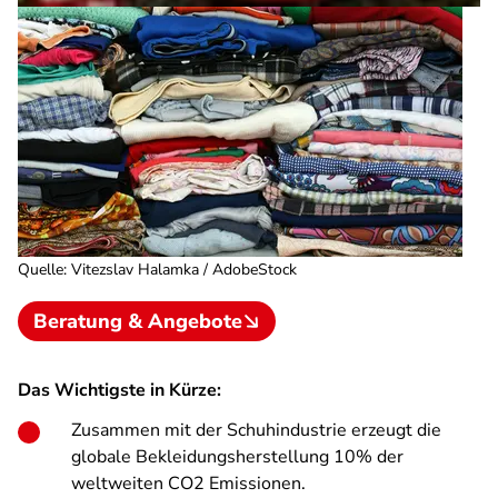
Quelle
:
Vitezslav Halamka / AdobeStock
Beratung & Angebote
Das Wichtigste in Kürze:
Zusammen mit der Schuhindustrie erzeugt die
globale Bekleidungsherstellung 10% der
weltweiten CO2 Emissionen.