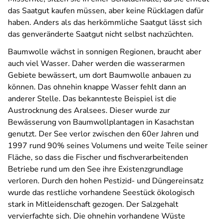
das Saatgut kaufen müssen, aber keine Rücklagen dafür
haben. Anders als das herkömmliche Saatgut lässt sich
das genveränderte Saatgut nicht selbst nachzüchten.
Baumwolle wächst in sonnigen Regionen, braucht aber
auch viel Wasser. Daher werden die wasserarmen
Gebiete bewässert, um dort Baumwolle anbauen zu
können. Das ohnehin knappe Wasser fehlt dann an
anderer Stelle. Das bekannteste Beispiel ist die
Austrocknung des Aralsees. Dieser wurde zur
Bewässerung von Baumwollplantagen in Kasachstan
genutzt. Der See verlor zwischen den 60er Jahren und
1997 rund 90% seines Volumens und weite Teile seiner
Fläche, so dass die Fischer und fischverarbeitenden
Betriebe rund um den See ihre Existenzgrundlage
verloren. Durch den hohen Pestizid- und Düngereinsatz
wurde das restliche vorhandene Seestück ökologisch
stark in Mitleidenschaft gezogen. Der Salzgehalt
vervierfachte sich. Die ohnehin vorhandene Wüste