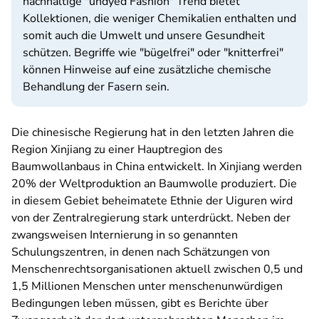
nachhaltige "undyed Fashion" Trend bietet
Kollektionen, die weniger Chemikalien enthalten und
somit auch die Umwelt und unsere Gesundheit
schützen. Begriffe wie "bügelfrei" oder "knitterfrei"
können Hinweise auf eine zusätzliche chemische
Behandlung der Fasern sein.
Die chinesische Regierung hat in den letzten Jahren die
Region Xinjiang zu einer Hauptregion des
Baumwollanbaus in China entwickelt. In Xinjiang werden
20% der Weltproduktion an Baumwolle produziert. Die
in diesem Gebiet beheimatete Ethnie der Uiguren wird
von der Zentralregierung stark unterdrückt. Neben der
zwangsweisen Internierung in so genannten
Schulungszentren, in denen nach Schätzungen von
Menschenrechtsorganisationen aktuell zwischen 0,5 und
1,5 Millionen Menschen unter menschenunwürdigen
Bedingungen leben müssen, gibt es Berichte über