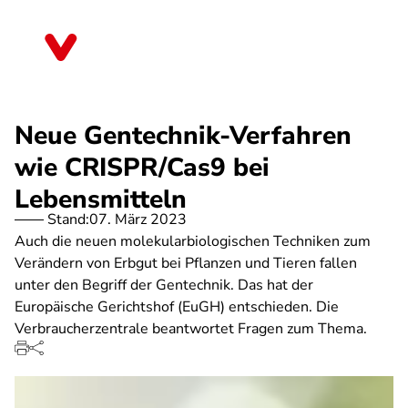
Direkt
zum
Nordrhein-Westfalen
Inhalt
Neue Gentechnik-Verfahren
wie CRISPR/Cas9 bei
Lebensmitteln
Stand:
07. März 2023
Auch die neuen molekularbiologischen Techniken zum
Verändern von Erbgut bei Pflanzen und Tieren fallen
unter den Begriff der Gentechnik. Das hat der
Europäische Gerichtshof (EuGH) entschieden. Die
Verbraucherzentrale beantwortet Fragen zum Thema.