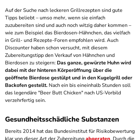
Auf der Suche nach leckeren Grillrezepten sind gute
Tipps beliebt – umso mehr, wenn sie einfach
zuzubereiten sind und auch noch witzig daher kommen –
wie zum Beispiel das Bierdosen-Hähnchen, das vielfach
in Grill- und Rezepte-Foren empfohlen wird. Auch
Discounter haben schon versucht, mit diesem
Zubereitungstipp den Verkauf von Hähnchen und
Bierdosen zu steigern:
Das ganze, gewürzte Huhn wird
dabei mit der hinteren Körperöffnung über die
geöffnete Bierdose gestülpt und in den Kugelgrill oder
Backofen gestellt.
Nach ein bis eineinhalb Stunden soll
das legendäre "Beer Butt Chicken" nach US-Vorbild
verzehrfertig sein.
Gesundheitsschädliche Substanzen
Bereits 2014 hat das Bundesinstitut für Risikobewertung
klar von dieser Art der Zubereitung
abgeraten
. Durch die