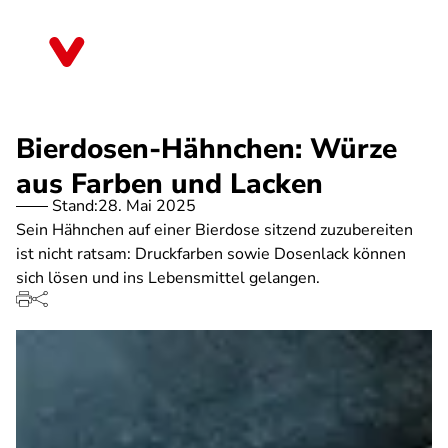
Direkt
zum
Nordrhein-Westfalen
Inhalt
Bierdosen-Hähnchen: Würze
aus Farben und Lacken
Stand:
28. Mai 2025
Sein Hähnchen auf einer Bierdose sitzend zuzubereiten
ist nicht ratsam: Druckfarben sowie Dosenlack können
sich lösen und ins Lebensmittel gelangen.