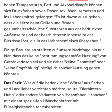
hohen Temperaturen, Fett und Alkoholdämpfe können
sich Druckfarben sowie Dosenlack lösen, zersetzen und
ins Lebensmittel gelangen: "Es ist davon auszugehen,
dass die Hitze beim Grillen und Braten
gesundheitsschädliche Substanzen aus der bedruckten
Außenseite und der beschichteten Innenseite der
Bierdose löst, die in das Hähnchenfleisch übergehen."
Einige Brauereien stellten auf unsere Nachfrage hin nur
klar, dass das keine "bestimmungsgemäße Nutzung" von
Getränkedosen sei und sie daher "keine Garantien" oder
"keine Empfehlung" bezüglich solcher Nutzung geben
könnten.
Das Fazit:
Wer auf die bedenkliche "Würze" aus Farben
und Lack lieber verzichten möchte, sollte "Bierhintern-
Huhn" oder andere Varianten von "besoffenen Hähnchen"
mit einem speziellen Hähnchenbräter mit
Flüssigkeitsbehälter zubereiten.