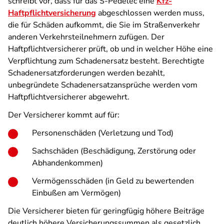
schreibt vor, dass für das S-Pedelec eine
Kfz-
Haftpflichtversicherung
abgeschlossen werden muss,
die für Schäden aufkommt, die Sie im Straßenverkehr
anderen Verkehrsteilnehmern zufügen. Der
Haftpflichtversicherer prüft, ob und in welcher Höhe eine
Verpflichtung zum Schadenersatz besteht. Berechtigte
Schadenersatzforderungen werden bezahlt,
unbegründete Schadenersatzansprüche werden vom
Haftpflichtversicherer abgewehrt.
Der Versicherer kommt auf für:
Personenschäden (Verletzung und Tod)
Sachschäden (Beschädigung, Zerstörung oder
Abhandenkommen)
Vermögensschäden (in Geld zu bewertenden
Einbußen am Vermögen)
Die Versicherer bieten für geringfügig höhere Beiträge
deutlich höhere Versicherungssummen als gesetzlich