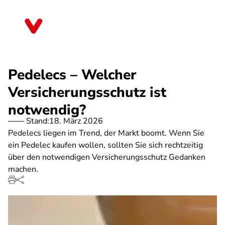
Direkt
zum
Nordrhein-Westfalen
Inhalt
Pedelecs – Welcher
Versicherungsschutz ist
notwendig?
Stand:
18. März 2026
Pedelecs liegen im Trend, der Markt boomt. Wenn Sie
ein Pedelec kaufen wollen, sollten Sie sich rechtzeitig
über den notwendigen Versicherungsschutz Gedanken
machen.