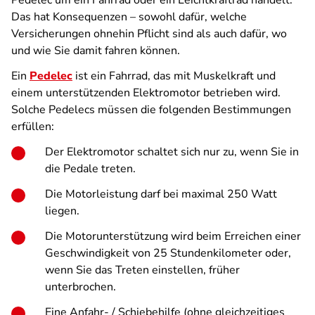
Pedelec um ein Fahrrad oder ein Leichtkraftrad handelt.
Das hat Konsequenzen – sowohl dafür, welche
Versicherungen ohnehin Pflicht sind als auch dafür, wo
und wie Sie damit fahren können.
Ein
Pedelec
ist ein Fahrrad, das mit Muskelkraft und
einem unterstützenden Elektromotor betrieben wird.
Solche Pedelecs müssen die folgenden Bestimmungen
erfüllen:
Der Elektromotor schaltet sich nur zu, wenn Sie in
die Pedale treten.
Die Motorleistung darf bei maximal 250 Watt
liegen.
Die Motorunterstützung wird beim Erreichen einer
Geschwindigkeit von 25 Stundenkilometer oder,
wenn Sie das Treten einstellen, früher
unterbrochen.
Eine Anfahr- / Schiebehilfe (ohne gleichzeitiges