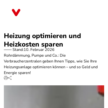
Direkt
zum
Nordrhein-Westfalen
Inhalt
Heizung optimieren und
Heizkosten sparen
Stand:
10. Februar 2026
Rohrdämmung, Pumpe und Co.: Die
Verbraucherzentralen geben Ihnen Tipps, wie Sie Ihre
Heizungsanlage optimieren können – und so Geld und
Energie sparen!