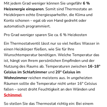
Mit jedem Grad weniger können Sie ungefähr
6 %
Heizenergie einsparen
. Somit sind Thermostate an
Heizkörpern echte Energiesparhelfer, die Klima und
Konto schonen – egal ob von Hand gedreht oder
automatisch programmiert.
Pro Grad weniger sparen Sie ca. 6 % Heizkosten
Ein Thermostatventil lässt nur so viel heißes Wasser in
einen Heizkörper fließen, wie Sie für Ihre
Wunschtemperatur benötigen. Welche Temperatur das
ist, hängt von Ihrem persönlichen Empfinden und der
Nutzung des Raums ab. Temperaturen zwischen
16-18°
Celsius im Schlafzimmer
und
20° Celsius im
Wohnzimmer
reichen meistens aus. In ungeheizten
Räumen sollte die Temperatur nicht unter 16° Celsius
fallen – sonst droht Feuchtigkeit an den Wänden und
Schimmel
.
So stellen Sie das Thermostat richtig ein: Bei einem