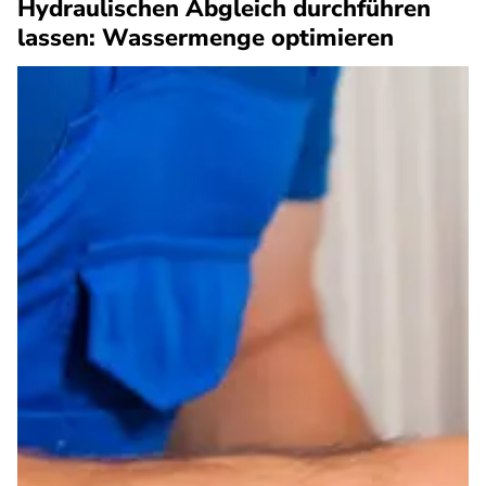
Hydraulischen Abgleich durchführen
lassen: Wassermenge optimieren