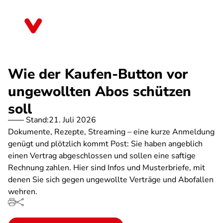
Direkt
zum
Nordrhein-Westfalen
Inhalt
Wie der Kaufen-Button vor
ungewollten Abos schützen
soll
Stand:
21. Juli 2026
Dokumente, Rezepte, Streaming – eine kurze Anmeldung
genügt und plötzlich kommt Post: Sie haben angeblich
einen Vertrag abgeschlossen und sollen eine saftige
Rechnung zahlen. Hier sind Infos und Musterbriefe, mit
denen Sie sich gegen ungewollte Verträge und Abofallen
wehren.