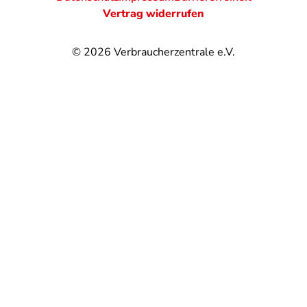
Vertrag widerrufen
© 2026
Verbraucherzentrale e.V.
@
@