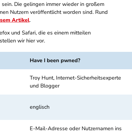
sein. Die gelingen immer wieder in großem
onen Nutzern veröffentlicht worden sind. Rund
esem Artikel
.
fox und Safari, die es einem mitteilen
ellen wir hier vor.
Have I been pwned?
Troy Hunt, Internet-Sicherheitsexperte
und Blogger
englisch
E-Mail-Adresse oder Nutzernamen ins