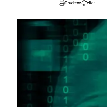
Drucken
Teilen