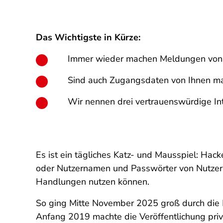
Das Wichtigste in Kürze:
Immer wieder machen Meldungen von 
Sind auch Zugangsdaten von Ihnen ma
Wir nennen drei vertrauenswürdige Int
Es ist ein tägliches Katz- und Mausspiel: H
oder Nutzernamen und Passwörter von Nutzern s
Handlungen nutzen können.
So ging Mitte November 2025 groß durch die 
Anfang 2019 machte die Veröffentlichung priva