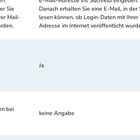
en.
E-Mail-Adresse ins Suchfeld eingeben.
er Sie
Danach erhalten Sie eine E-Mail, in der 
er Mail-
lesen können, ob Login-Daten mit Ihrer 
urden.
Adresse im Internet veröffentlicht wurd
Ja
en bei
keine Angabe