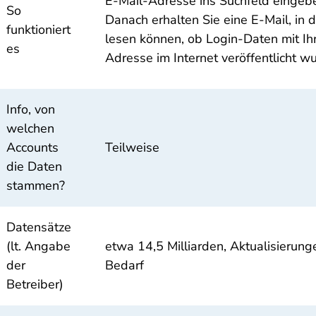
E-Mail-Adresse ins Suchfeld eingeb
So
Danach erhalten Sie eine E-Mail, in d
funktioniert
lesen können, ob Login-Daten mit Ihr
es
Adresse im Internet veröffentlicht w
Info, von
welchen
Accounts
Teilweise
die Daten
stammen?
Datensätze
(lt. Angabe
etwa 14,5 Milliarden, Aktualisierung
der
Bedarf
Betreiber)