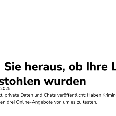
Umwelt
Gesundheit
Energie
Reis
 Sie heraus, ob Ihre 
stohlen wurden
 2025
 private Daten und Chats veröffentlicht: Haben Krimine
en drei Online-Angebote vor, um es zu testen.