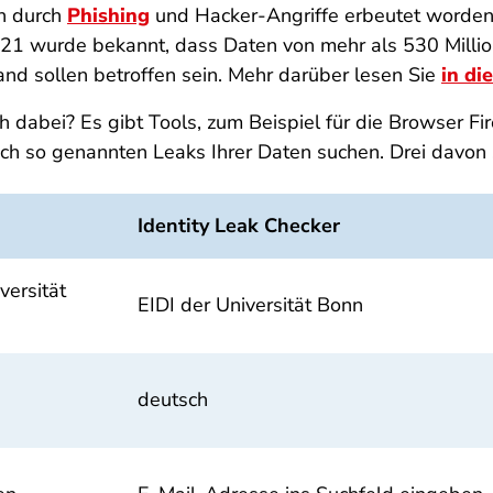
h durch
Phishing
und Hacker-Angriffe erbeutet worden 
 2021 wurde bekannt, dass Daten von mehr als 530 Milli
nd sollen betroffen sein. Mehr darüber lesen Sie
in di
dabei? Es gibt Tools, zum Beispiel für die Browser Fire
ch so genannten Leaks Ihrer Daten suchen. Drei davon st
Identity Leak Checker
versität
EIDI der Universität Bonn
deutsch