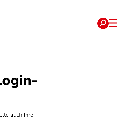
e
Verträge
Login-
lle auch Ihre