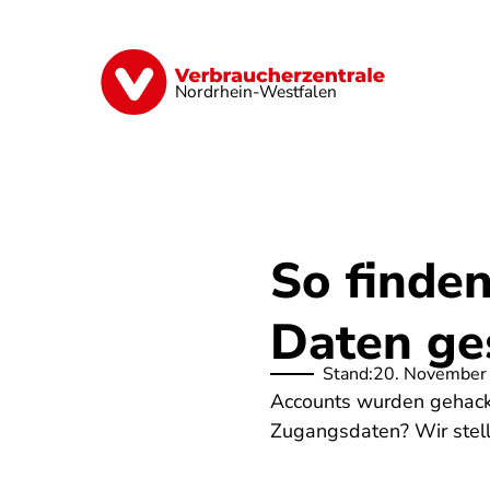
Direkt
zum
Inhalt
Finanzen
Digitales
Lebensmittel
Nordrhein-Westfalen
So finden
Daten ge
Stand:
20. November
Accounts wurden gehackt,
Zugangsdaten? Wir stell