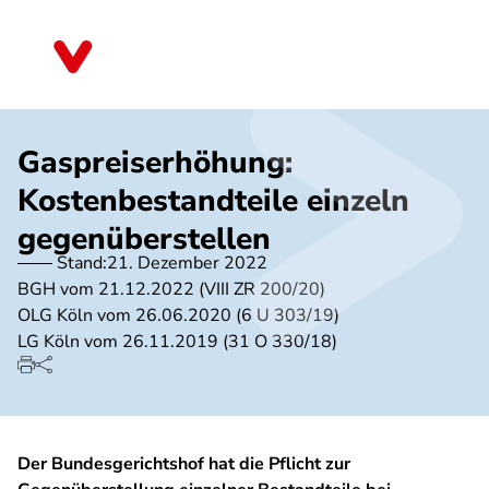
Direkt
zum
Nordrhein-Westfalen
Inhalt
Gaspreiserhöhung:
Kostenbestandteile einzeln
gegenüberstellen
Stand:
21. Dezember 2022
BGH vom 21.12.2022 (VIII ZR 200/20)
OLG Köln vom 26.06.2020 (6 U 303/19)
LG Köln vom 26.11.2019 (31 O 330/18)
Der Bundesgerichtshof hat die Pflicht zur