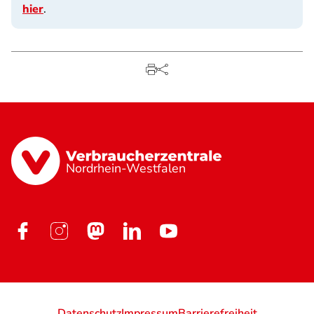
hier
.
Nordrhein-Westfalen
Datenschutz
Impressum
Barrierefreiheit