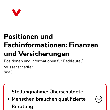
Direkt
zum
Nordrhein-Westfalen
Inhalt
Positionen und
Fachinformationen: Finanzen
und Versicherungen
Positionen und Informationen für Fachleute /
Wissenschaftler
Stellungnahme: Überschuldete
Menschen brauchen qualifizierte
Beratung