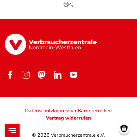
Nordrhein-Westfalen
Datenschutz
Impressum
Barrierefreiheit
Vertrag widerrufen
© 2026
Verbraucherzentrale e.V.