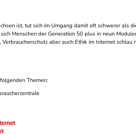
chsen ist, tut sich im Umgang damit oft schwerer als 
nen sich Menschen der Generation 50 plus in neun Modu
 Verbraucherschutz aber auch Ethik im Internet schlau
u folgenden Themen:
braucherzentrale
ternet
et