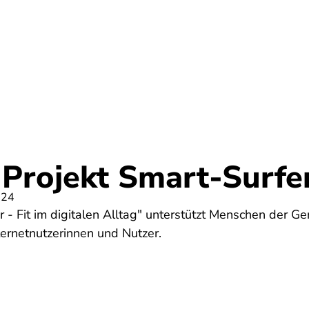
Umwelt
Gesundheit
Energie
Reis
 Projekt Smart-Surfe
024
r - Fit im digitalen Alltag" unterstützt Menschen der Ge
rnetnutzerinnen und Nutzer.