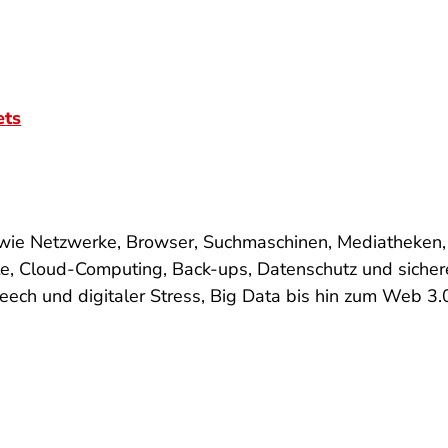
ets
n wie Netzwerke, Browser, Suchmaschinen, Mediatheken
, Cloud-Computing, Back-ups, Datenschutz und sichere
ech und digitaler Stress, Big Data bis hin zum Web 3.