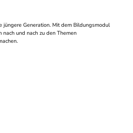
die jüngere Generation. Mit dem Bildungsmodul
len nach und nach zu den Themen
 machen.