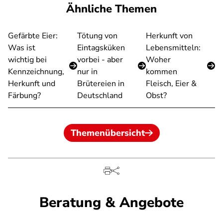
Ähnliche Themen
Gefärbte Eier:
Tötung von
Herkunft von
Was ist
Eintagsküken
Lebensmitteln:
wichtig bei
vorbei - aber
Woher
Kennzeichnung,
nur in
kommen
Herkunft und
Brütereien in
Fleisch, Eier &
Färbung?
Deutschland
Obst?
Themenübersicht
Beratung & Angebote