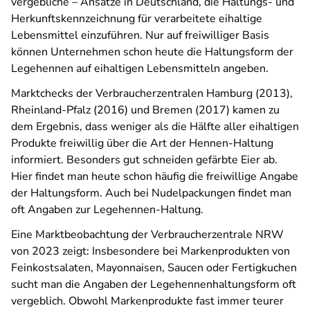
vergebliche – Ansätze in Deutschland, die Haltungs- und
Herkunftskennzeichnung für verarbeitete eihaltige
Lebensmittel einzuführen. Nur auf freiwilliger Basis
können Unternehmen schon heute die Haltungsform der
Legehennen auf eihaltigen Lebensmitteln angeben.
Marktchecks der Verbraucherzentralen Hamburg (2013),
Rheinland-Pfalz (2016) und Bremen (2017) kamen zu
dem Ergebnis, dass weniger als die Hälfte aller eihaltigen
Produkte freiwillig über die Art der Hennen-Haltung
informiert. Besonders gut schneiden gefärbte Eier ab.
Hier findet man heute schon häufig die freiwillige Angabe
der Haltungsform. Auch bei Nudelpackungen findet man
oft Angaben zur Legehennen-Haltung.
Eine Marktbeobachtung der Verbraucherzentrale NRW
von 2023 zeigt: Insbesondere bei Markenprodukten von
Feinkostsalaten, Mayonnaisen, Saucen oder Fertigkuchen
sucht man die Angaben der Legehennenhaltungsform oft
vergeblich. Obwohl Markenprodukte fast immer teurer