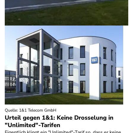
Quelle
:
1&1 Telecom GmbH
Urteil gegen 1&1: Keine Drosselung in
"Unlimited"-Tarifen
Eigentlich klingt ein "Unlimited"-Tarif so, dass er keine