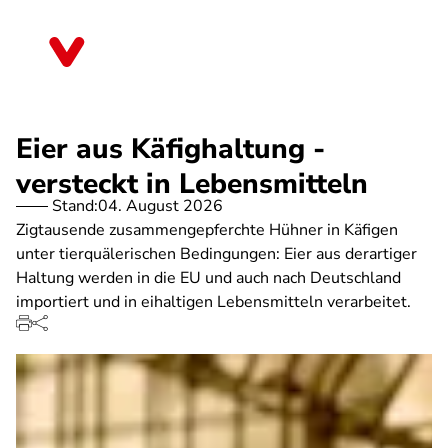
Direkt
zum
Nordrhein-Westfalen
Inhalt
Eier aus Käfighaltung -
versteckt in Lebensmitteln
Stand:
04. August 2026
Zigtausende zusammengepferchte Hühner in Käfigen
unter tierquälerischen Bedingungen: Eier aus derartiger
Haltung werden in die EU und auch nach Deutschland
importiert und in eihaltigen Lebensmitteln verarbeitet.