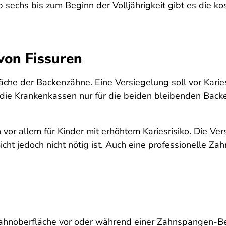
echs bis zum Beginn der Volljährigkeit gibt es die ko
von Fissuren
äche der Backenzähne. Eine Versiegelung soll vor Karie
die Krankenkassen nur für die beiden bleibenden Backe
vor allem für Kinder mit erhöhtem Kariesrisiko. Die V
cht jedoch nicht nötig ist. Auch eine professionelle Z
 Zahnoberfläche vor oder während einer Zahnspangen-Be