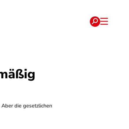
e
Verträge
lmäßig
. Aber die gesetzlichen