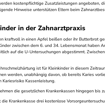
werden kostenpflichtige Zusatzleistungen angeboten, di
olgende Hinweise unterstützen Eltern beim Zahnarztbesu
inder in der Zahnarztpraxis
 kraftvoll in einen Apfel beißen oder ihr Butterbrot ge
inder zwischen dem 6. und 34. Lebensmonat haben An
eitlich auf die U-Untersuchungen abgestimmt. Zwische
hnschmelzhärtung ist für Kleinkinder in diesem Zeitrau
en werden, unabhängig davon, ob bereits Karies vorli
 Kariesrisiko Kassenleistung.
ehmen die gesetzlichen Krankenkassen hingegen bis zur 
t die Krankenkasse drei kostenlose Vorsorgeuntersuch