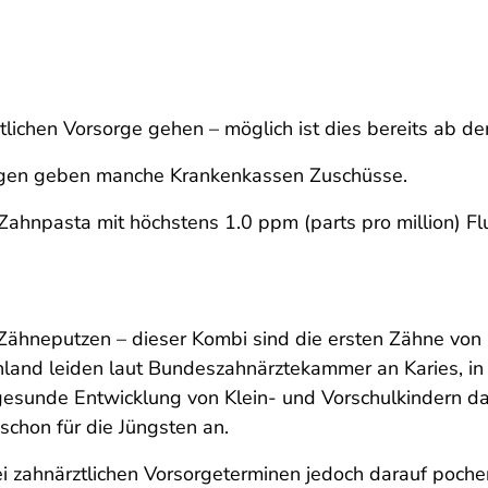
tlichen Vorsorge gehen – möglich ist dies bereits ab 
ungen geben manche Krankenkassen Zuschüsse.
e Zahnpasta mit höchstens 1.0 ppm (parts pro million) 
Zähneputzen – dieser Kombi sind die ersten Zähne von 
chland leiden laut Bundeszahnärztekammer an Karies, in
e gesunde Entwicklung von Klein- und Vorschulkindern d
schon für die Jüngsten an.
bei zahnärztlichen Vorsorgeterminen jedoch darauf poche