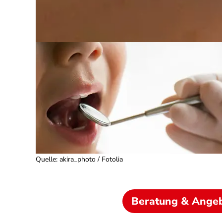
Quelle
:
akira_photo / Fotolia
Beratung & Ange