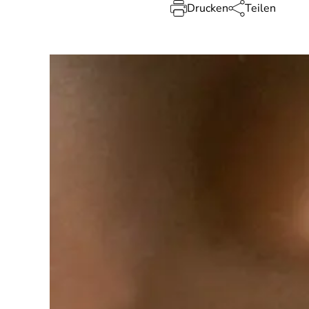
Drucken
Teilen