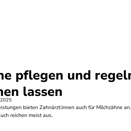
Umwelt
Gesundheit
Energie
Reis
ne pflegen und rege
hen lassen
 2025
eistungen bieten Zahnärzt:innen auch für Milchzähne an
uch reichen meist aus.