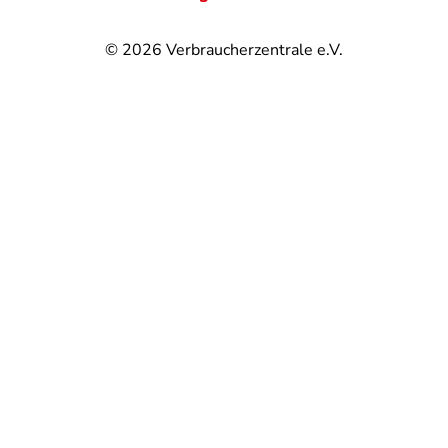
© 2026
Verbraucherzentrale e.V.
@
@