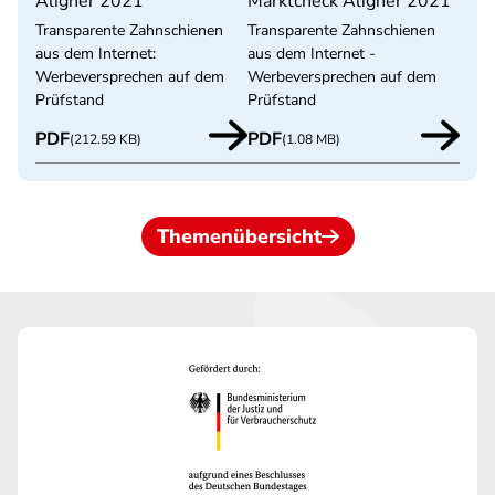
Aligner 2021
Marktcheck Aligner 2021
Transparente Zahnschienen
Transparente Zahnschienen
aus dem Internet:
aus dem Internet -
Werbeversprechen auf dem
Werbeversprechen auf dem
Prüfstand
Prüfstand
PDF
PDF
(212.59 KB)
(1.08 MB)
Themenübersicht