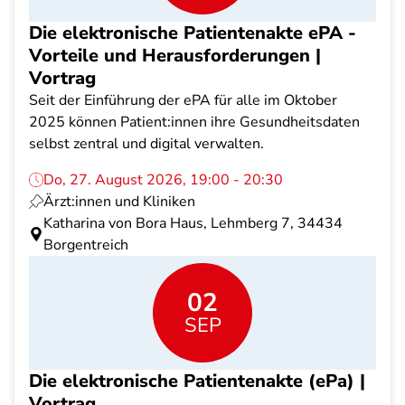
Die elektronische Patientenakte ePA -
Vorteile und Herausforderungen |
Vortrag
Seit der Einführung der ePA für alle im Oktober
2025 können Patient:innen ihre Gesundheitsdaten
selbst zentral und digital verwalten.
Do, 27. August 2026, 19:00 - 20:30
Ärzt:innen und Kliniken
Katharina von Bora Haus, Lehmberg 7, 34434
Borgentreich
02
SEP
Die elektronische Patientenakte (ePa) |
Vortrag