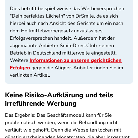
Dies betrifft beispielsweise das Werbeversprechen
"Dein perfektes Lächeln" von DrSmile, da es sich
hierbei auch nach Ansicht des Gerichts um ein nach
dem Heilmittelwerbegesetz unzulässiges
Erfolgsversprechen handelt. Außerdem hat der
abgemahnte Anbieter SmileDirectClub seinen
Betrieb in Deutschland mittlerweile eingestellt.
Weitere
Informationen zu unseren gerichtlichen
Erfolgen
gegen die Aligner-Anbieter finden Sie im
verlinkten Artikel.
Keine Risiko-Aufklärung und teils
irreführende Werbung
Das Ergebnis: Das Geschäftsmodell kann für Sie
problematisch werden, wenn die Behandlung nicht
verläuft wie gehofft. Denn die Webseiten locken mit
günstig erscheinenden Monatsraten, die aber insgesamt