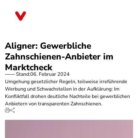
Direkt
zum
Nordrhein-Westfalen
Inhalt
Aligner: Gewerbliche
Zahnschienen-Anbieter im
Marktcheck
Stand:
06. Februar 2024
Umgehung gesetzlicher Regeln, teilweise irreführende
Werbung und Schwachstellen in der Aufklärung: Im
Konfliktfall drohen deutliche Nachteile bei gewerblichen
Anbietern von transparenten Zahnschienen.