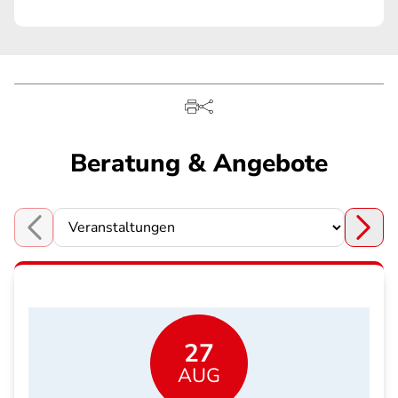
Beratung & Angebote
Choose a section
27
AUG