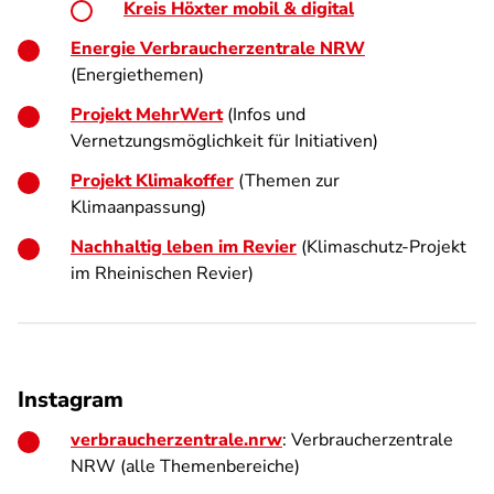
Kreis Höxter mobil & digital
Energie Verbraucherzentrale NRW
(Energiethemen)
Projekt MehrWert
(Infos und
Vernetzungsmöglichkeit für Initiativen)
Projekt Klimakoffer
(Themen zur
Klimaanpassung)
Nachhaltig leben im Revier
(
Klimaschutz-Projekt
im Rheinischen Revier)
Instagram
v
erbraucherzentrale.nrw
: Verbraucherzentrale
NRW (alle Themenbereiche)