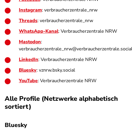
Instagram
: verbraucherzentrale_nrw
Threads
: verbraucherzentrale_nrw
WhatsApp-Kanal
: Verbraucherzentrale NRW
Mastodon
:
verbraucherzentrale_nrw@verbraucherzentrale.socia
LinkedIn
: Verbraucherzentrale NRW
Bluesky
: vznrw.bsky.social
YouTube
: Verbraucherzentrale NRW
Alle Profile (Netzwerke alphabetisch
sortiert)
Bluesky