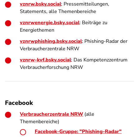
vznrw.bsky.social
: Pressemitteilungen,
Statements, alle Themenbereiche
vznrwenergie.bsky.social
: Beiträge zu
Energiethemen
vznrwphishing.bsky.social
: Phishing-Radar der
Verbraucherzentrale NRW
vznrw-kvf.bsky.social
: Das Kompetenzzentrum
Verbraucherforschung NRW
Facebook
Verbraucherzentrale NRW
(alle
Themenbereiche)
Facebook-Gruppe: "Phishing-Radar"