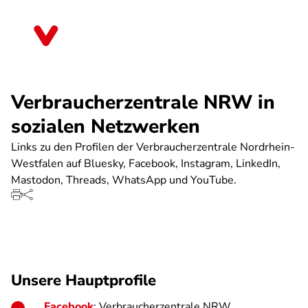
Direkt
zum
Nordrhein-Westfalen
Inhalt
Verbraucherzentrale NRW in
sozialen Netzwerken
Links zu den Profilen der Verbraucherzentrale Nordrhein-
Westfalen auf Bluesky, Facebook, Instagram, LinkedIn,
Mastodon, Threads, WhatsApp und YouTube.
Unsere Hauptprofile
Facebook
: Verbraucherzentrale NRW