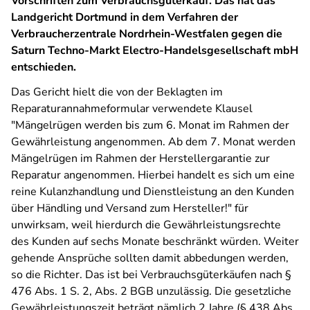
Vorschriften zum Verbrauchsgüterkauf. Das hat das
Landgericht Dortmund in dem Verfahren der
Verbraucherzentrale Nordrhein-Westfalen gegen die
Saturn Techno-Markt Electro-Handelsgesellschaft mbH
entschieden.
Das Gericht hielt die von der Beklagten im
Reparaturannahmeformular verwendete Klausel
"Mängelrügen werden bis zum 6. Monat im Rahmen der
Gewährleistung angenommen. Ab dem 7. Monat werden
Mängelrügen im Rahmen der Herstellergarantie zur
Reparatur angenommen. Hierbei handelt es sich um eine
reine Kulanzhandlung und Dienstleistung an den Kunden
über Händling und Versand zum Hersteller!" für
unwirksam, weil hierdurch die Gewährleistungsrechte
des Kunden auf sechs Monate beschränkt würden. Weiter
gehende Ansprüche sollten damit abbedungen werden,
so die Richter. Das ist bei Verbrauchsgüterkäufen nach §
476 Abs. 1 S. 2, Abs. 2 BGB unzulässig. Die gesetzliche
Gewährleistungszeit beträgt nämlich 2 Jahre (§ 438 Abs.