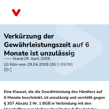
Direkt
zum
Nordrhein-Westfalen
Inhalt
Verkürzung der
Gewährleistungszeit auf 6
Monate ist unzulässig
Stand:
29. April 2009
LG Köln vom 29.04.2009 (26 O 99/08)
Eine Klausel, die die Gewährleistung des Händlers auf
6 Monate beschränkt, ist unzulässig und verstößt gegen
§ 307 Absatz 2 Nr. 1 BGB in Verbindung mit den