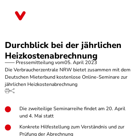
Direkt
zum
Nordrhein-Westfalen
Inhalt
Durchblick bei der jährlichen
Heizkostenabrechnung
Pressemitteilung vom
05. April 2023
Die Verbraucherzentrale NRW bietet zusammen mit dem
Deutschen Mieterbund kostenlose Online-Seminare zur
jährlichen Heizkostenabrechnung
Die zweiteilige Seminarreihe findet am 20. April
und 4. Mai statt
Konkrete Hilfestellung zum Verständnis und zur
Prüfung der Abrechnung