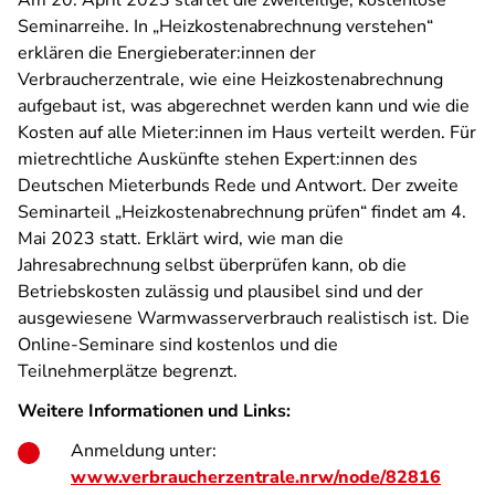
Am 20. April 2023 startet die zweiteilige, kostenlose
Seminarreihe. In „Heizkostenabrechnung verstehen“
erklären die Energieberater:innen der
Verbraucherzentrale, wie eine Heizkostenabrechnung
aufgebaut ist, was abgerechnet werden kann und wie die
Kosten auf alle Mieter:innen im Haus verteilt werden. Für
mietrechtliche Auskünfte stehen Expert:innen des
Deutschen Mieterbunds Rede und Antwort. Der zweite
Seminarteil „Heizkostenabrechnung prüfen“ findet am 4.
Mai 2023 statt. Erklärt wird, wie man die
Jahresabrechnung selbst überprüfen kann, ob die
Betriebskosten zulässig und plausibel sind und der
ausgewiesene Warmwasserverbrauch realistisch ist. Die
Online-Seminare sind kostenlos und die
Teilnehmerplätze begrenzt.
Weitere Informationen und Links:
Anmeldung unter:
www.verbraucherzentrale.nrw/node/82816