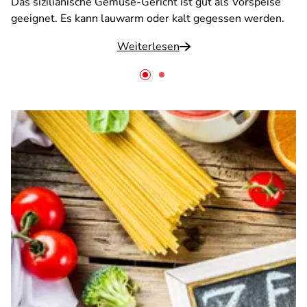
Das sizilianische Gemüse-Gericht ist gut als Vorspeise
geeignet. Es kann lauwarm oder kalt gegessen werden.
Weiterlesen