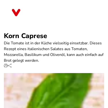
Direkt
zum
Nordrhein-Westfalen
Inhalt
Korn Caprese
Die Tomate ist in der Küche vielseitig einsetzbar. Dieses
Rezept eines italienischen Salates aus Tomaten,
Mozzarella, Basilikum und Olivenöl, kann auch einfach auf
Brot gelegt werden.