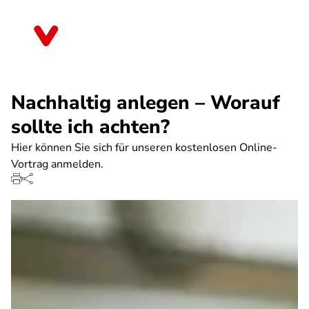
Direkt
zum
Nordrhein-Westfalen
Inhalt
Nachhaltig anlegen – Worauf
sollte ich achten?
Hier können Sie sich für unseren kostenlosen Online-
Vortrag anmelden.