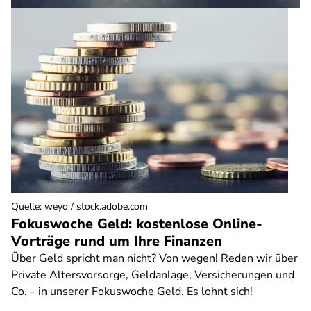
Quelle
:
weyo / stock.adobe.com
Fokuswoche Geld: kostenlose Online-
Vorträge rund um Ihre Finanzen
Über Geld spricht man nicht? Von wegen! Reden wir über
Private Altersvorsorge, Geldanlage, Versicherungen und
Co. – in unserer Fokuswoche Geld. Es lohnt sich!