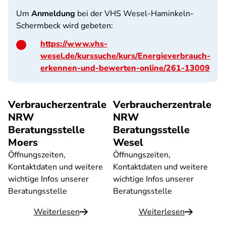
Um
Anmeldung
bei der VHS Wesel-Haminkeln-
Schermbeck wird gebeten:
https://www.vhs-
wesel.de/kurssuche/kurs/Energieverbrauch-
erkennen-und-bewerten-online/261-13009
Verbraucherzentrale
Verbraucherzentrale
NRW
NRW
Beratungsstelle
Beratungsstelle
Moers
Wesel
Öffnungszeiten,
Öffnungszeiten,
Kontaktdaten und weitere
Kontaktdaten und weitere
wichtige Infos unserer
wichtige Infos unserer
Beratungsstelle
Beratungsstelle
Weiterlesen
Weiterlesen