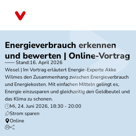
Direkt
zum
Nordrhein-Westfalen
Inhalt
Energieverbrauch erkennen
und bewerten | Online-Vortrag
Stand:
16. April 2026
Wesel | Im Vortrag erläutert Energie-Experte Akke
Wilmes den Zusammenhang zwischen Energieverbrauch
und Energiekosten. Mit einfachen Mitteln gelingt es,
Energie einzusparen und gleichzeitig den Geldbeutel und
das Klima zu schonen.
Mi, 24. Juni 2026, 18:30 - 20:00
Strom sparen
Online