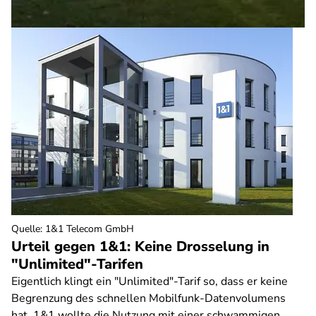
Quelle
:
1&1 Telecom GmbH
Urteil gegen 1&1: Keine Drosselung in
"Unlimited"-Tarifen
Eigentlich klingt ein "Unlimited"-Tarif so, dass er keine
Begrenzung des schnellen Mobilfunk-Datenvolumens
hat. 1&1 wollte die Nutzung mit einer schwammigen